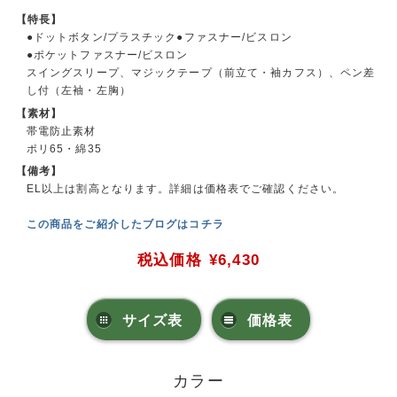
【特長】
●ドットボタン/プラスチック●ファスナー/ビスロン
●ポケットファスナー/ビスロン
スイングスリープ、マジックテープ（前立て・袖カフス）、ペン差
し付（左袖・左胸）
【素材】
帯電防止素材
ポリ65・綿35
【備考】
EL以上は割高となります。詳細は価格表でご確認ください。
この商品をご紹介したブログはコチラ
税込価格
¥6,430
サイズ表
価格表
カラー