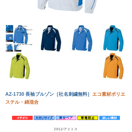
AZ-1730 長袖ブルゾン［社名刺繍無料］
エコ素材
ポリエ
ステル・綿混合
2011/アイトス