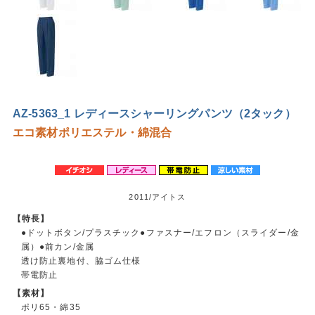
AZ-5363_1 レディースシャーリングパンツ（2タック）
エコ素材
ポリエステル・綿混合
2011/アイトス
【特長】
●ドットボタン/プラスチック●ファスナー/エフロン（スライダー/金
属）●前カン/金属
透け防止裏地付、脇ゴム仕様
帯電防止
【素材】
ポリ65・綿35