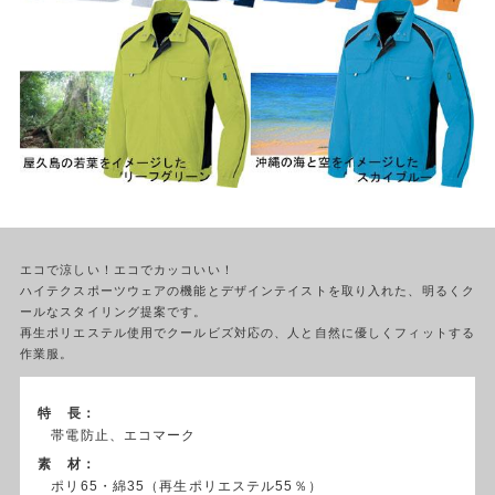
エコで涼しい！エコでカッコいい！
ハイテクスポーツウェアの機能とデザインテイストを取り入れた、明るくク
ールなスタイリング提案です。
再生ポリエステル使用でクールビズ対応の、人と自然に優しくフィットする
作業服。
特 長：
帯電防止、エコマーク
素 材：
ポリ65・綿35（再生ポリエステル55％）