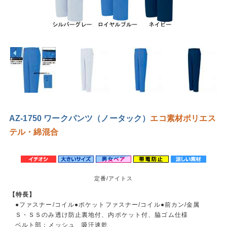
AZ-1750 ワークパンツ（ノータック）
エコ素材
ポリエス
テル・綿混合
定番/アイトス
【特長】
●ファスナー/コイル●ポケットファスナー/コイル●前カン/金属
Ｓ・ＳＳのみ透け防止裏地付、内ポケット付、脇ゴム仕様
ベルト部：メッシュ 吸汗速乾