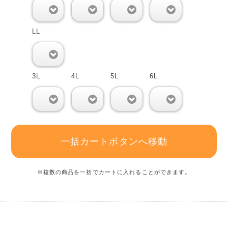
0
0
0
0
LL
0
3L
4L
5L
6L
0
0
0
0
一括カートボタンへ移動
※複数の商品を一括でカートに入れることができます。