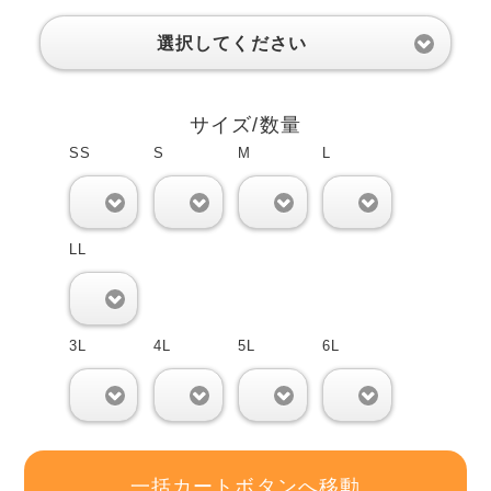
選択してください
サイズ/数量
SS
S
M
L
0
0
0
0
LL
0
3L
4L
5L
6L
0
0
0
0
一括カートボタンへ移動