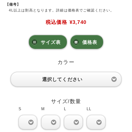
【備考】
4L以上は割高となります。詳細は価格表でご確認ください。
税込価格
¥3,740
サイズ表
価格表
カラー
選択してください
サイズ/数量
S
M
L
LL
0
0
0
0