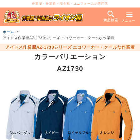
作業服・作業着・安全靴・ユニフォームの専門店
商品検索
メニュー
ホーム
アイトス作業服AZ-1730シリーズ エコワーカー・クールな作業着
アイトス作業服AZ-1730シリーズ エコワーカー・クールな作業着
カラーバリエーション
AZ1730