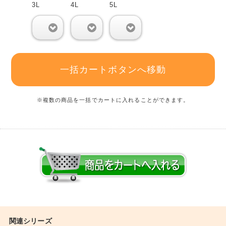
3L
4L
5L
0
0
0
一括カートボタンへ移動
※複数の商品を一括でカートに入れることができます。
関連シリーズ