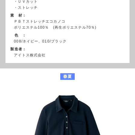
・ＵＶカット
・ストレッチ
素 材：
ＰＢＴストレッチエコカノコ
ポリエステル100％ (再生ポリエステル70％)
色 ：
008/ネイビー、010/ブラック
製造者：
アイトス株式会社