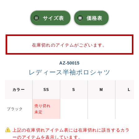
サイズ表
価格表
在庫切れのアイテムがございます。
AZ-50015
レディース半袖ポロシャツ
カラー
SS
S
M
L
売り切れ
ブラック
未定
上記の在庫切れアイテム表には在庫切れに該当するカラ
ーのアイテムを表示しています。