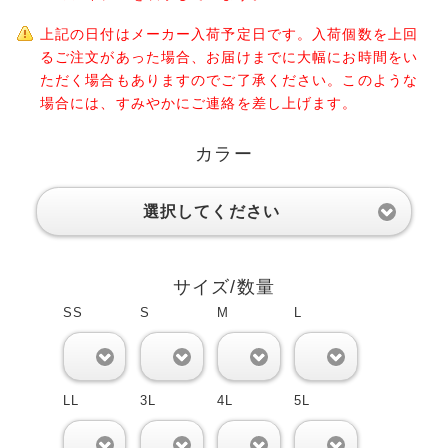
上記の日付はメーカー入荷予定日です。入荷個数を上回
るご注文があった場合、お届けまでに大幅にお時間をい
ただく場合もありますのでご了承ください。このような
場合には、すみやかにご連絡を差し上げます。
カラー
選択してください
サイズ/数量
SS
S
M
L
0
0
0
0
LL
3L
4L
5L
0
0
0
0