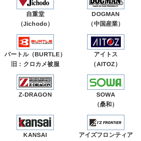
自重堂
DOGMAN
（Jichodo）
（中国産業）
バートル（BURTLE）
アイトス
旧：クロカメ被服
（AITOZ）
Z-DRAGON
SOWA
（桑和）
KANSAI
アイズフロンティア