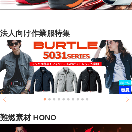
法人向け作業服特集
難燃素材 HONO