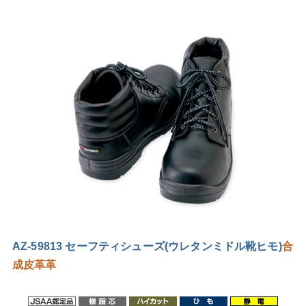
AZ-59813 セーフティシューズ(ウレタンミドル靴ヒモ)
合
成皮革
革