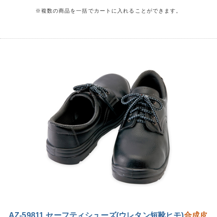
※複数の商品を一括でカートに入れることができます。
AZ-59811 セーフティシューズ(ウレタン短靴ヒモ)
合成皮