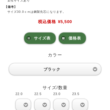
女性サイズあり
【備考】
サイズ30.0ｃｍは鋼製先芯になります。
税込価格
¥5,500
サイズ表
価格表
カラー
ブラック
サイズ/数量
22.0
22.5
23.0
23.5
0
0
0
0