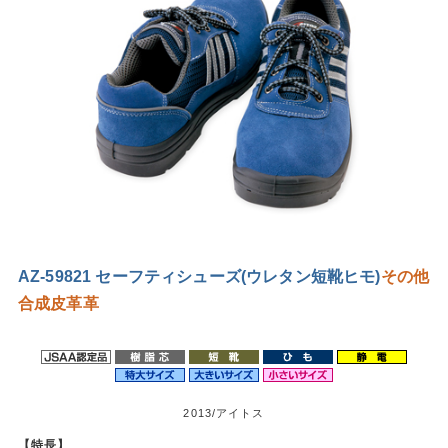
AZ-59821 セーフティシューズ(ウレタン短靴ヒモ)
その他
合成皮革
革
2013/アイトス
【特長】