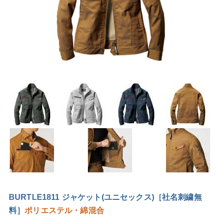
BURTLE1811 ジャケット(ユニセックス)［社名刺繍無
料］
ポリエステル・綿混合