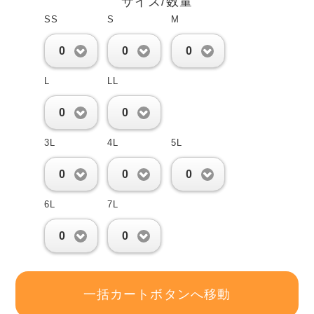
サイズ/数量
SS
S
M
0
0
0
L
LL
0
0
3L
4L
5L
0
0
0
6L
7L
0
0
一括カートボタンへ移動