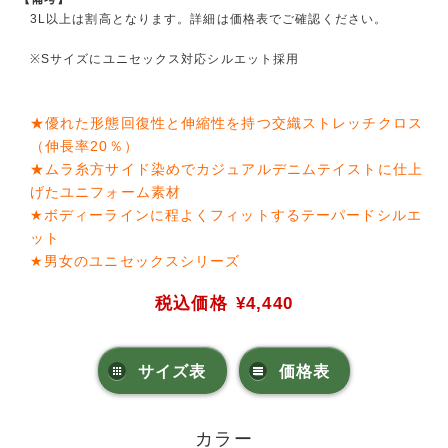
3L以上は割高となります。詳細は価格表でご確認ください。
※Sサイズにユニセックス対応シルエット採用
★優れた形態回復性と伸縮性を持つ交織ストレッチクロス
（伸長率20％）
★ムラ糸方サイド染めでカジュアルデニムテイストに仕上
げたユニフォーム素材
★ボディーラインに程よくフィットするテーパードシルエ
ット
★男女のユニセックスシリーズ
税込価格
¥4,440
サイズ表
価格表
カラー