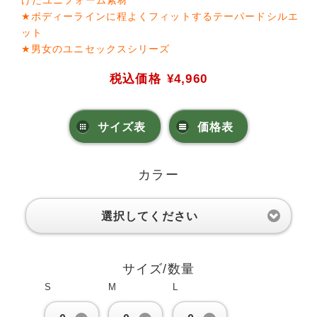
げたユニフォーム素材
★ボディーラインに程よくフィットするテーパードシルエ
ット
★男女のユニセックスシリーズ
税込価格
¥4,960
サイズ表
価格表
カラー
選択してください
サイズ/数量
S
M
L