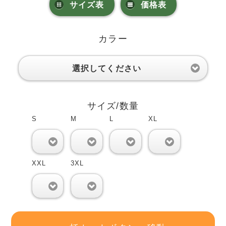
サイズ表
価格表
カラー
選択してください
サイズ/数量
S
M
L
XL
0
0
0
0
XXL
3XL
0
0