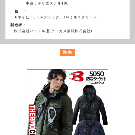
中綿：ポリエステル100
色 ：
3/ネイビー、35/ブラック、14/ミルスグリーン
製造者：
株式会社バートル(旧クロカメ被服株式会社)