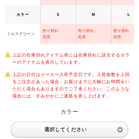
カラー
S
M
L
売り切れ
売り切れ
売り切れ
ミルスグリーン
完売
完売
完売
上記の在庫切れアイテム表には在庫切れに該当するカラ
ーのアイテムを表示しています。
上記の日付はメーカー入荷予定日です。入荷個数を上回
るご注文があった場合、お届けまでに大幅にお時間をい
ただく場合もありますのでご了承ください。このような
場合には、すみやかにご連絡を差し上げます。
カラー
選択してください