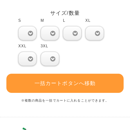
サイズ/数量
S
M
L
XL
0
0
0
0
XXL
3XL
0
0
一括カートボタンへ移動
※複数の商品を一括でカートに入れることができます。