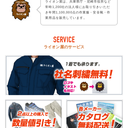
ライオン屋は、兵庫県庁・尼崎市役所など
常時1,200社の法人様にお取り引きいただ
き年間1,100,000点の作業服・安全靴・作
業用品を販売しています。
SERVICE
ライオン屋のサービス