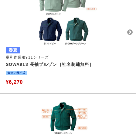
桑和作業服911シリーズ
SOWA913 長袖ブルゾン［社名刺繍無料］
¥6,270