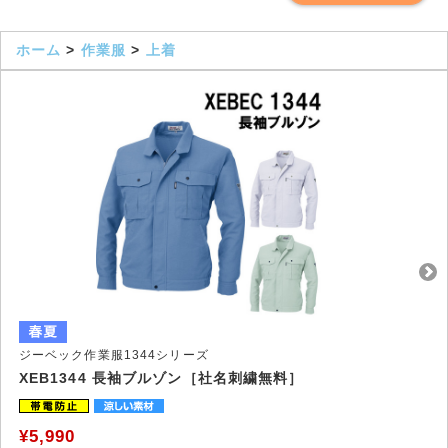
ホーム
>
作業服
>
上着
ジーベック作業服1344シリーズ
XEB1344 長袖ブルゾン［社名刺繍無料］
¥5,990