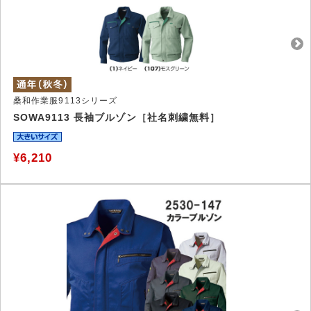
桑和作業服9113シリーズ
SOWA9113 長袖ブルゾン［社名刺繍無料］
¥6,210