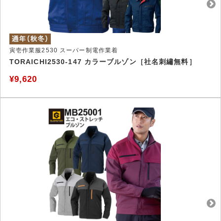
寅壱作業服2530 スーパー制電作業着
TORAICHI2530-147 カラーブルゾン［社名刺繡無料］
¥9,620