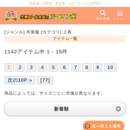
作業服・作業着・安全靴・ユニフォームの専門店
商品検索
メニュー
[ジャンル] 作業服 [カテゴリ] 上着
アイテム一覧
1142アイテム中 1 - 15件
1
2
3
4
5
6
7
8
9
10
次の10P »
[77]
商品によっては、サイズごとに売価が異なります。
新着順
並べ替えを適用