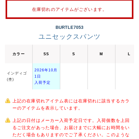
在庫切れのアイテムがございます。
BURTLE7053
ユニセックスパンツ
カラー
SS
S
M
L
2026年10月
インディゴ
1日
(杢)
入荷予定
上記の在庫切れアイテム表には在庫切れに該当するカラ
ーのアイテムを表示しています。
上記の日付はメーカー入荷予定日です。入荷個数を上回
るご注文があった場合、お届けまでに大幅にお時間をい
ただく場合もありますのでご了承ください。このような