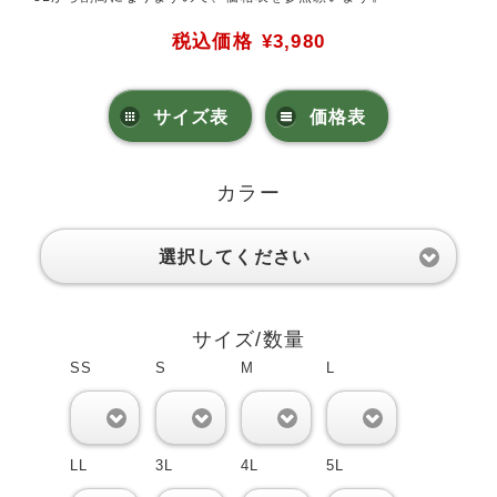
税込価格
¥3,980
サイズ表
価格表
カラー
選択してください
サイズ/数量
SS
S
M
L
0
0
0
0
LL
3L
4L
5L