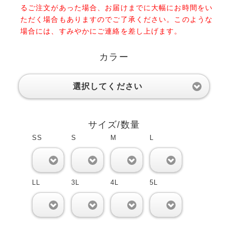
るご注文があった場合、お届けまでに大幅にお時間をい
ただく場合もありますのでご了承ください。このような
場合には、すみやかにご連絡を差し上げます。
カラー
選択してください
サイズ/数量
SS
S
M
L
0
0
0
0
LL
3L
4L
5L
0
0
0
0