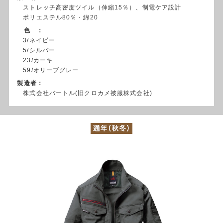
ストレッチ高密度ツイル（伸縮15％）、制電ケア設計
ポリエステル80％・綿20
色 ：
3/ネイビー
5/シルバー
23/カーキ
59/オリーブグレー
製造者：
株式会社バートル(旧クロカメ被服株式会社)