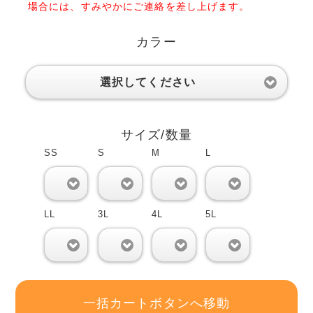
場合には、すみやかにご連絡を差し上げます。
カラー
選択してください
サイズ/数量
SS
S
M
L
0
0
0
0
LL
3L
4L
5L
0
0
0
0
一括カートボタンへ移動