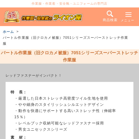
作業服・作業着・安全靴・ユニフォームの専門店
商品検索
メニュー
ホーム
バートル作業服（旧クロカメ被服）7051シリーズスーパーストレッチ作業
服
バートル作業服（旧クロカメ被服）7051シリーズスーパーストレッチ
作業服
レッドファスナーがインパクト！
特 長：
・厳選した日本ストレッチ高密度ツイル生地を使用
・やや細身のスタイリッシュシルエットデザイン
・動作を快適にサポートする高いストレッチ性（伸縮率
15％）
・レベルブック収納可能なレッドファスナー採用
・男女ユニセックスシリーズ
素 材：