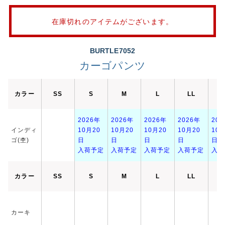
在庫切れのアイテムがございます。
BURTLE7052
カーゴパンツ
カラー
SS
S
M
L
LL
3
2026年
2026年
2026年
2026年
202
インディ
10月20
10月20
10月20
10月20
10月
ゴ(杢)
日
日
日
日
日
入荷予定
入荷予定
入荷予定
入荷予定
入荷
カラー
SS
S
M
L
LL
3
カーキ