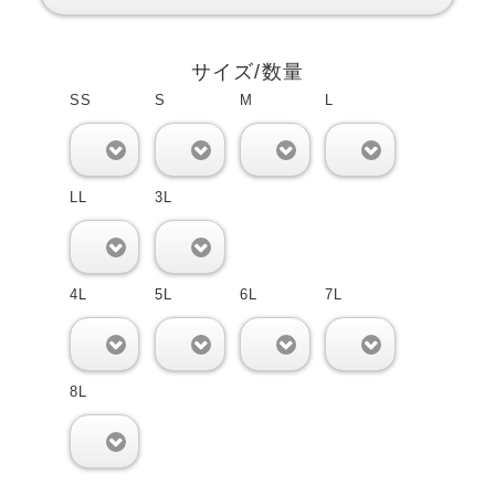
サイズ/数量
SS
S
M
L
0
0
0
0
LL
3L
0
0
4L
5L
6L
7L
0
0
0
0
8L
0