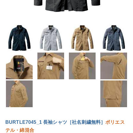
BURTLE7045_1 長袖シャツ［社名刺繍無料］
ポリエス
テル・綿混合