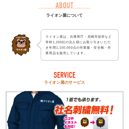
ABOUT
ライオン屋について
ライオン屋は、兵庫県庁・尼崎市役所など
常時1,200社の法人様にお取り引きいただ
き年間1,100,000点の作業服・安全靴・作
業用品を販売しています。
SERVICE
ライオン屋のサービス