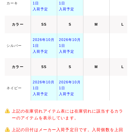
カーキ
1日
1日
入荷予定
入荷予定
カラー
SS
S
M
L
2026年10月
2026年10月
シルバー
1日
1日
入荷予定
入荷予定
カラー
SS
S
M
L
2026年10月
2026年10月
ネイビー
1日
1日
入荷予定
入荷予定
上記の在庫切れアイテム表には在庫切れに該当するカラ
ーのアイテムを表示しています。
上記の日付はメーカー入荷予定日です。入荷個数を上回