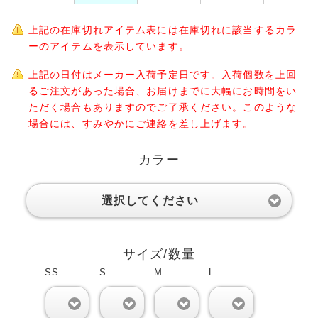
上記の在庫切れアイテム表には在庫切れに該当するカラ
ーのアイテムを表示しています。
上記の日付はメーカー入荷予定日です。入荷個数を上回
るご注文があった場合、お届けまでに大幅にお時間をい
ただく場合もありますのでご了承ください。このような
場合には、すみやかにご連絡を差し上げます。
カラー
選択してください
サイズ/数量
SS
S
M
L
0
0
0
0