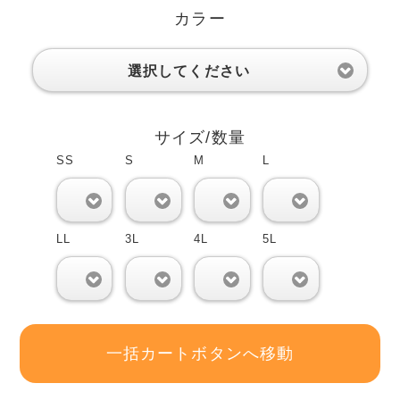
カラー
選択してください
サイズ/数量
SS
S
M
L
0
0
0
0
LL
3L
4L
5L
0
0
0
0
一括カートボタンへ移動