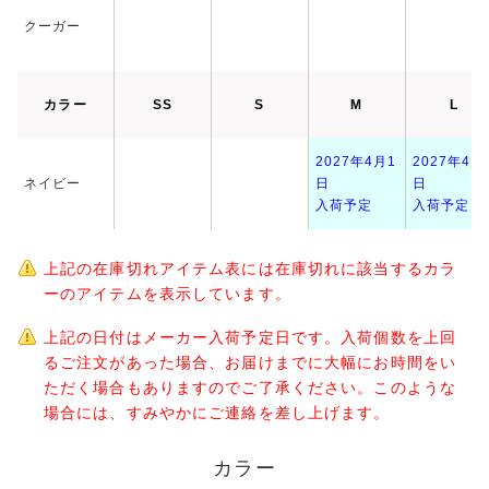
クーガー
カラー
SS
S
M
L
2027年4月1
2027年4月
ネイビー
日
日
入荷予定
入荷予定
上記の在庫切れアイテム表には在庫切れに該当するカラ
ーのアイテムを表示しています。
上記の日付はメーカー入荷予定日です。入荷個数を上回
るご注文があった場合、お届けまでに大幅にお時間をい
ただく場合もありますのでご了承ください。このような
場合には、すみやかにご連絡を差し上げます。
カラー