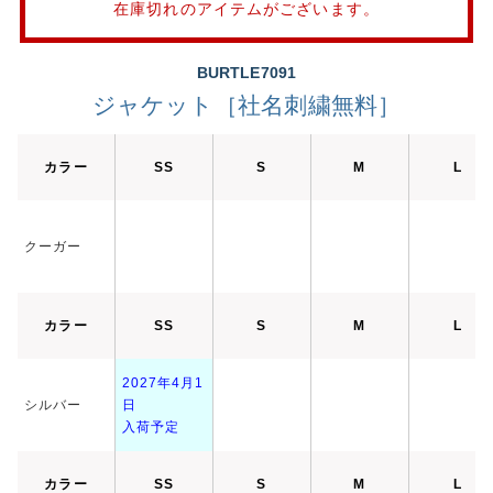
在庫切れのアイテムがございます。
BURTLE7091
ジャケット［社名刺繍無料］
カラー
SS
S
M
L
クーガー
カラー
SS
S
M
L
2027年4月1
シルバー
日
入荷予定
カラー
SS
S
M
L