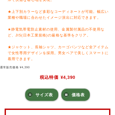
★上下別カラーなど多彩なコーディネートが可能。幅広い
業種や職場に合わせたイメージ演出に対応できます。
★静電気帯電防止素材の使用、金属製付属品の不使用な
ど、JIS(日本工業規格)の厳格な基準をクリア。
★ジャケット、長袖シャツ、カーゴパンツなど全アイテム
で女性専用デザインを採用。男女ペアで美しくスマートに
着用できます。
通常販売価格 ¥4,390
税込特価
¥4,390
サイズ表
価格表