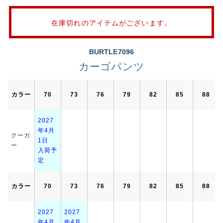
在庫切れのアイテムがございます。
BURTLE7096
カーゴパンツ
カラー
70
73
76
79
82
85
88
2027
年4月
クーガ
1日
ー
入荷予
定
カラー
70
73
76
79
82
85
88
2027
2027
年4月
年4月