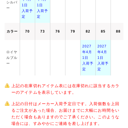
シルバ
1日
1日
ー
入荷予
入荷予
定
定
カラー
70
73
76
79
82
85
88
2027
2027
ロイヤ
年4月
年4月
ルブル
1日
1日
ー
入荷予
入荷予
定
定
上記の在庫切れアイテム表には在庫切れに該当するカラ
ーのアイテムを表示しています。
上記の日付はメーカー入荷予定日です。入荷個数を上回
るご注文があった場合、お届けまでに大幅にお時間をい
ただく場合もありますのでご了承ください。このような
場合には、すみやかにご連絡を差し上げます。