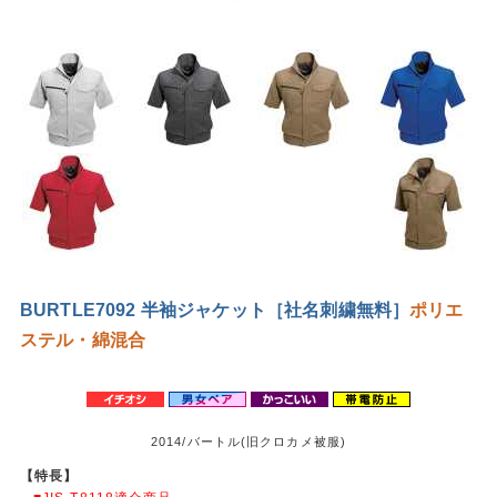
BURTLE7092 半袖ジャケット［社名刺繍無料］
ポリエ
ステル・綿混合
2014/バートル(旧クロカメ被服)
【特長】