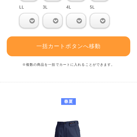
LL
3L
4L
5L
0
0
0
0
一括カートボタンへ移動
※複数の商品を一括でカートに入れることができます。