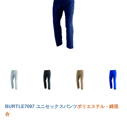
BURTLE7097 ユニセックスパンツ
ポリエステル・綿混
合