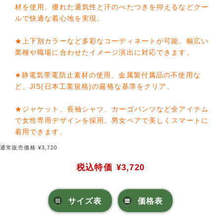
材を使用。優れた通気性と汗のべたつきを抑えるなどクー
ルで快適な着心地を実現。
★上下別カラーなど多彩なコーディネートが可能。幅広い
業種や職場に合わせたイメージ演出に対応できます。
★静電気帯電防止素材の使用、金属製付属品の不使用な
ど、JIS(日本工業規格)の厳格な基準をクリア。
★ジャケット、長袖シャツ、カーゴパンツなど全アイテム
で女性専用デザインを採用。男女ペアで美しくスマートに
着用できます。
通常販売価格 ¥3,720
税込特価
¥3,720
サイズ表
価格表