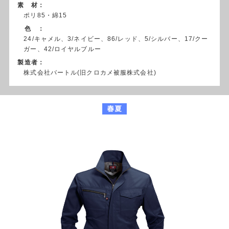
素 材：
ポリ85・綿15
色 ：
24/キャメル、3/ネイビー、86/レッド、5/シルバー、17/クー
ガー、42/ロイヤルブルー
製造者：
株式会社バートル(旧クロカメ被服株式会社)