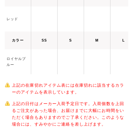
レッド
カラー
SS
S
M
L
ロイヤルブ
ルー
上記の在庫切れアイテム表には在庫切れに該当するカラ
ーのアイテムを表示しています。
上記の日付はメーカー入荷予定日です。入荷個数を上回
るご注文があった場合、お届けまでに大幅にお時間をい
ただく場合もありますのでご了承ください。このような
場合には、すみやかにご連絡を差し上げます。