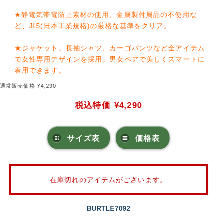
★静電気帯電防止素材の使用、金属製付属品の不使用な
ど、JIS(日本工業規格)の厳格な基準をクリア。
★ジャケット、長袖シャツ、カーゴパンツなど全アイテム
で女性専用デザインを採用。男女ペアで美しくスマートに
着用できます。
通常販売価格 ¥4,290
税込特価
¥4,290
サイズ表
価格表
在庫切れのアイテムがございます。
BURTLE7092