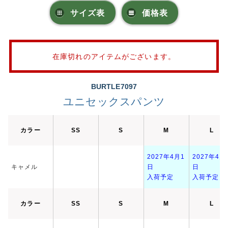
サイズ表
価格表
在庫切れのアイテムがございます。
BURTLE7097
ユニセックスパンツ
カラー
SS
S
M
L
2027年4月1
2027年4月
キャメル
日
日
入荷予定
入荷予定
カラー
SS
S
M
L