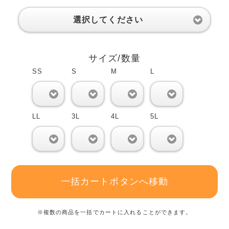
選択してください
サイズ/数量
SS
S
M
L
0
0
0
0
LL
3L
4L
5L
0
0
0
0
一括カートボタンへ移動
※複数の商品を一括でカートに入れることができます。