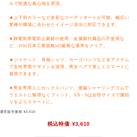
ルで快適な着心地を実現。
★上下別カラーなど多彩なコーディネートが可能。幅広い
業種や職場に合わせたイメージ演出に対応できます。
★静電気帯電防止素材の使用、金属製付属品の不使用な
ど、JIS(日本工業規格)の厳格な基準をクリア。
★ジャケット、長袖シャツ、カーゴパンツなど全アイテム
で女性専用デザインを採用。男女ペアで美しくスマートに
着用できます。
★男女専用ユニセックスパンツ。後脇シャーリングゴムで
ウエストに無理なくフィット。SS・Sは女性サイズで腰回
りをよりスマートに。
通常販売価格 ¥3,610
税込特価
¥3,610