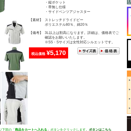
・縦ポケット
・帯無し仕様
・サイドベンツアジャスター
【素材】
ストレッチドライドビー
ポリエステル80％、綿20％
【備考】
3L以上は割高になります。詳細は、価格表でご
確認をお願いいたします。
※SS・Sサイズは女性対応シルエットです。
¥5,170
税込価格
ジ下部の「
商品をカートへ入れる
」ボタンをクリックします。
ボタンはこちら