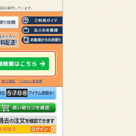
業用品を販売しています。
祭り用品
ツヨロン安全帯