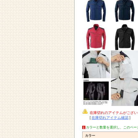
在庫切れのアイテムがござい
[
在庫切れアイテム確認
]
カラーと数量を選択し、このペー
カラー