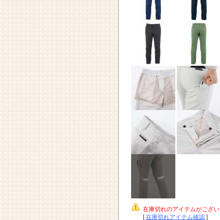
在庫切れのアイテムがござい
[
在庫切れアイテム確認
]