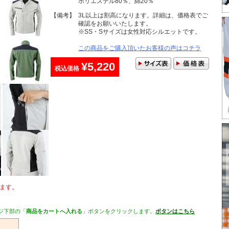
ポリエステル80％、綿20％
【備考】
3L以上は割高になります。詳細は、価格表でご
確認をお願いいたします。
※SS・Sサイズは女性対応シルエットです。
この商品をご購入頂いたお客様の声はコチラ
¥5,220
税込価格
ます。
ジ下部の「
商品をカートへ入れる
」ボタンをクリックします。
ボタンはこちら