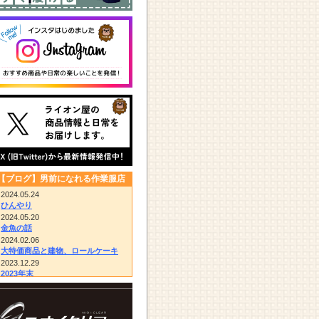
【ブログ】男前になれる作業服店
2024.05.24
ひんやり
2024.05.20
金魚の話
2024.02.06
大特価商品と建物、ロールケーキ
2023.12.29
2023年末
2023.12.14
びっくりドンキー/胴付き長靴