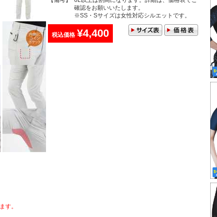
【備考】
6L以上は割高になります。詳細は、価格表でご
確認をお願いいたします。
※SS・Sサイズは女性対応シルエットです。
¥4,400
税込価格
ます。