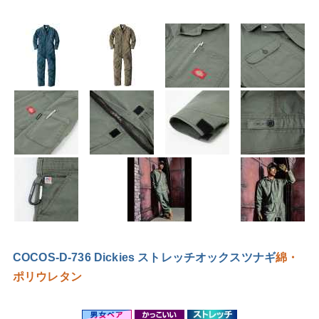
COCOS-D-736 Dickies ストレッチオックスツナギ
綿・
ポリウレタン