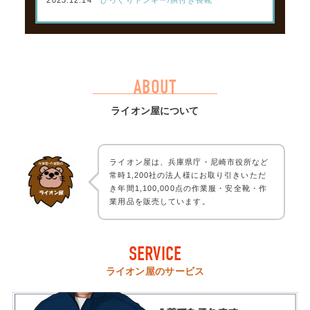
2023.12.14
びっくりドンキー/胴付き長靴
ABOUT
ライオン屋について
ライオン屋は、兵庫県庁・尼崎市役所など
常時1,200社の法人様にお取り引きいただ
き年間1,100,000点の作業服・安全靴・作
業用品を販売しています。
SERVICE
ライオン屋のサービス