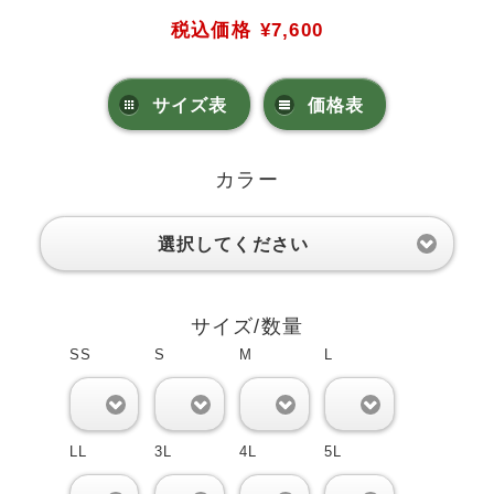
税込価格
¥7,600
サイズ表
価格表
カラー
選択してください
サイズ/数量
SS
S
M
L
0
0
0
0
LL
3L
4L
5L