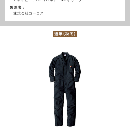
製造者：
株式会社コーコス