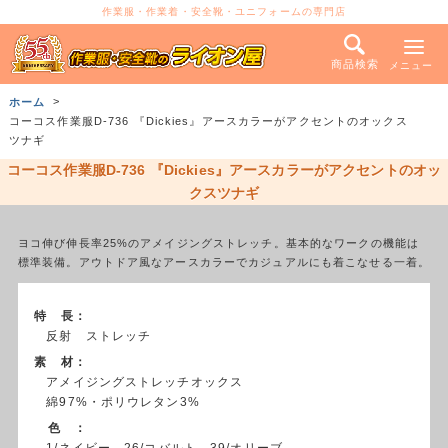
作業服・作業着・安全靴・ユニフォームの専門店
商品検索
メニュー
ホーム
コーコス作業服D-736 『Dickies』アースカラーがアクセントのオックス
ツナギ
コーコス作業服D-736 『Dickies』アースカラーがアクセントのオッ
クスツナギ
ヨコ伸び伸長率25%のアメイジングストレッチ。基本的なワークの機能は
標準装備。アウトドア風なアースカラーでカジュアルにも着こなせる一着。
特 長：
反射 ストレッチ
素 材：
アメイジングストレッチオックス
綿97%・ポリウレタン3%
色 ：
1/ネイビー、26/コバルト、39/オリーブ