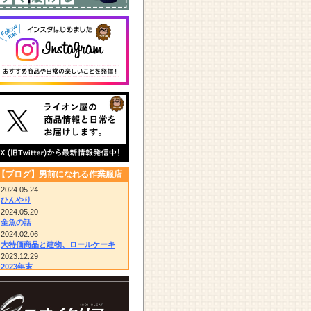
【ブログ】男前になれる作業服店
2024.05.24
ひんやり
2024.05.20
金魚の話
2024.02.06
大特価商品と建物、ロールケーキ
2023.12.29
2023年末
2023.12.14
びっくりドンキー/胴付き長靴