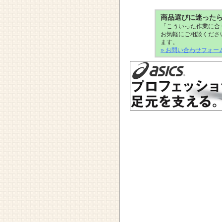
商品選びに迷った
「こういった作業に合
お気軽にご相談くださ
ます。
» お問い合わせフォー