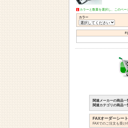
カラーと数量を選択し、このペー
カラー
F
関連メーカーの商品一
関連カテゴリの商品一
FAXオーダーシー
FAXでのご注文も受け