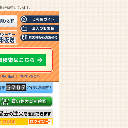
業用品を販売しています。
祭り用品
ツヨロン安全帯