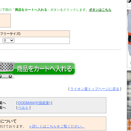
ジ下部の「
商品をカートへ入れる
」ボタンをクリックします。
ボタンはこちら
(フリーサイズ)
[
ライオン屋トップページに戻る
]
覧へ
[
DOGMAN(中国産業)
]
覧へ
[
ベルト
]
トについて
付けております。
» 詳しくはこちらをご覧ください。