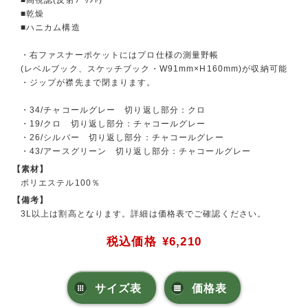
■乾燥
■ハニカム構造
・右ファスナーポケットにはプロ仕様の測量野帳
(レベルブック、スケッチブック・W91mm×H160mm)が収納可能
・ジップが襟先まで閉まります。
・34/チャコールグレー 切り返し部分：クロ
・19/クロ 切り返し部分：チャコールグレー
・26/シルバー 切り返し部分：チャコールグレー
・43/アースグリーン 切り返し部分：チャコールグレー
【素材】
ポリエステル100％
【備考】
3L以上は割高となります。詳細は価格表でご確認ください。
税込価格
¥6,210
サイズ表
価格表