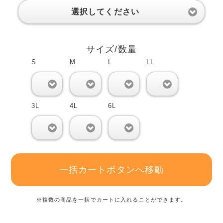
選択してください
サイズ/数量
S
M
L
LL
0
0
0
0
3L
4L
6L
0
0
0
一括カートボタンへ移動
※複数の商品を一括でカートに入れることができます。