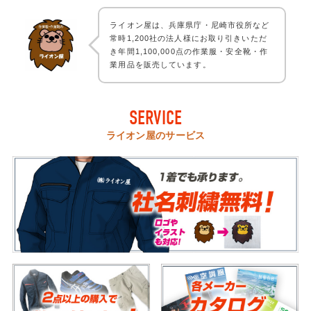
ライオン屋は、兵庫県庁・尼崎市役所など
常時1,200社の法人様にお取り引きいただ
き年間1,100,000点の作業服・安全靴・作
業用品を販売しています。
SERVICE
ライオン屋のサービス