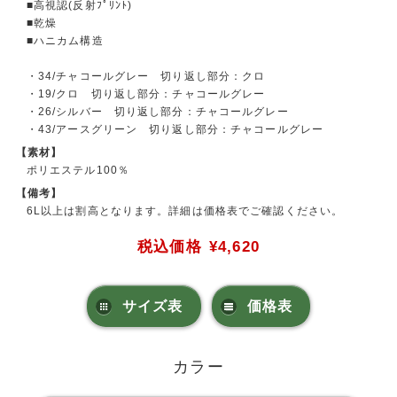
■高視認(反射ﾌﾟﾘﾝﾄ)
■乾燥
■ハニカム構造
・34/チャコールグレー 切り返し部分：クロ
・19/クロ 切り返し部分：チャコールグレー
・26/シルバー 切り返し部分：チャコールグレー
・43/アースグリーン 切り返し部分：チャコールグレー
【素材】
ポリエステル100％
【備考】
6L以上は割高となります。詳細は価格表でご確認ください。
税込価格
¥4,620
サイズ表
価格表
カラー