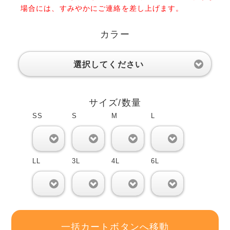
場合には、すみやかにご連絡を差し上げます。
カラー
選択してください
サイズ/数量
SS
S
M
L
0
0
0
0
LL
3L
4L
6L
0
0
0
0
一括カートボタンへ移動