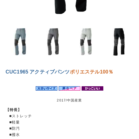
CUC1965 アクティブパンツ
ポリエステル100％
2017/中国産業
【特長】
■ストレッチ
■軽量
■防汚
■撥水