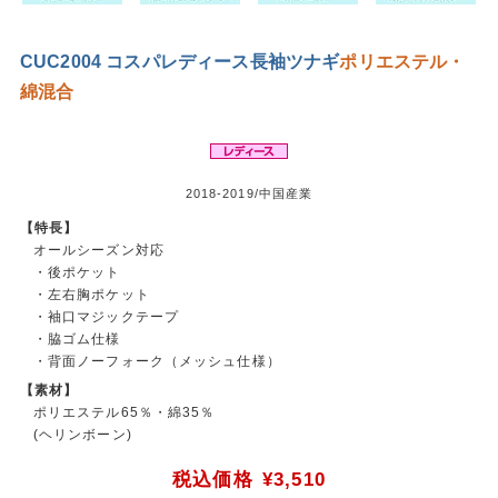
CUC2004 コスパレディース長袖ツナギ
ポリエステル・
綿混合
2018-2019/中国産業
【特長】
オールシーズン対応
・後ポケット
・左右胸ポケット
・袖口マジックテープ
・脇ゴム仕様
・背面ノーフォーク（メッシュ仕様）
【素材】
ポリエステル65％・綿35％
(ヘリンボーン)
税込価格
¥3,510