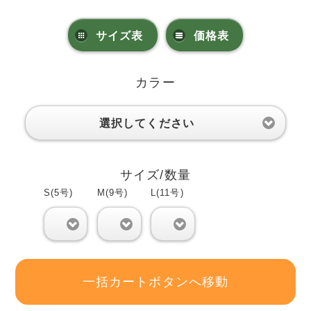
サイズ表
価格表
カラー
選択してください
サイズ/数量
S(5号)
M(9号)
L(11号)
0
0
0
一括カートボタンへ移動