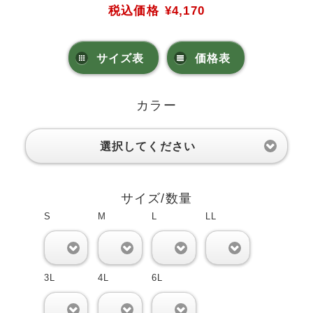
税込価格
¥4,170
サイズ表
価格表
カラー
選択してください
サイズ/数量
S
M
L
LL
0
0
0
0
3L
4L
6L
0
0
0