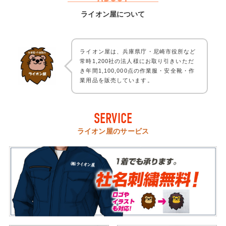
ライオン屋について
ライオン屋は、兵庫県庁・尼崎市役所など
常時1,200社の法人様にお取り引きいただ
き年間1,100,000点の作業服・安全靴・作
業用品を販売しています。
SERVICE
ライオン屋のサービス