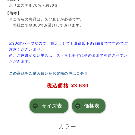
ポリエステル70％・綿30％
【備考】
※こちらの商品は、スソ直しが必要です。
弊社にて＠300でお受けしております。
※90cmハーフなので、布足ししても最高股下89cmまでですのでご
注意くださいませ。
尚、ご連絡がない場合は、スソ直しせずにそのままで発送させてい
ただきます。
この商品をご購入頂いたお客様の声はコチラ
税込価格
¥3,630
サイズ表
価格表
カラー