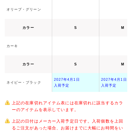
オリーブ・グリーン
カラー
S
M
カーキ
カラー
S
M
2027年4月1日
2027年4月1日
ネイビー・ブラック
入荷予定
入荷予定
上記の在庫切れアイテム表には在庫切れに該当するカラ
ーのアイテムを表示しています。
上記の日付はメーカー入荷予定日です。入荷個数を上回
るご注文があった場合、お届けまでに大幅にお時間をい