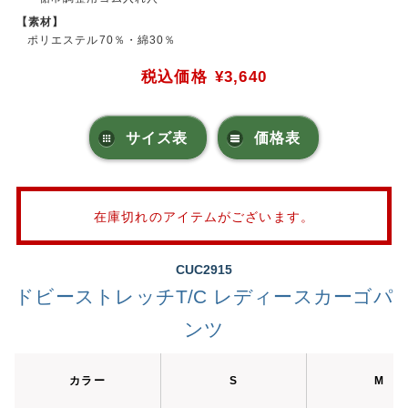
【素材】
ポリエステル70％・綿30％
税込価格
¥3,640
サイズ表
価格表
在庫切れのアイテムがございます。
CUC2915
ドビーストレッチT/C レディースカーゴパ
ンツ
カラー
S
M