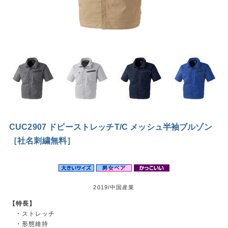
CUC2907 ドビーストレッチT/C メッシュ半袖ブルゾン
［社名刺繍無料］
2019/中国産業
【特長】
・ストレッチ
・形態維持