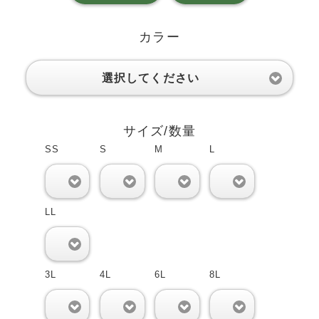
カラー
選択してください
サイズ/数量
SS
S
M
L
0
0
0
0
LL
0
3L
4L
6L
8L
0
0
0
0