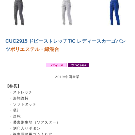
CUC2915 ドビーストレッチT/C レディースカーゴパン
ツ
ポリエステル・綿混合
2019/中国産業
【特長】
・ストレッチ
・形態維持
・ソフトタッチ
・吸汗
・速乾
・帯裏別生地（ソアスター）
・刻印入りボタン
・裾巾調整用ゴム入れ穴