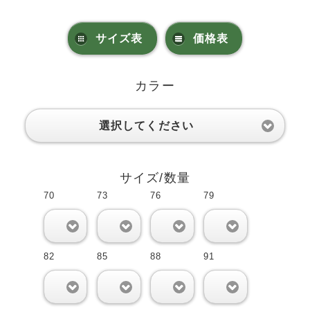
サイズ表
価格表
カラー
選択してください
サイズ/数量
70
73
76
79
0
0
0
0
82
85
88
91
0
0
0
0