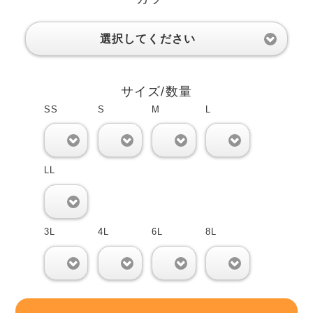
選択してください
サイズ/数量
SS
S
M
L
0
0
0
0
LL
0
3L
4L
6L
8L
0
0
0
0