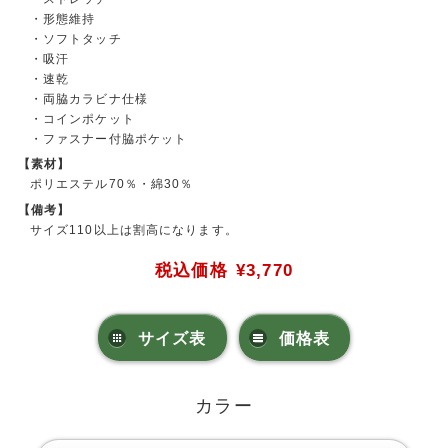
・形態維持
・ソフトタッチ
・吸汗
・速乾
・両脇カラビナ仕様
・コインポケット
・ファスナー付脇ポケット
【素材】
ポリエステル70％・綿30％
【備考】
サイズ110以上は割高になります。
税込価格
¥3,770
サイズ表
価格表
カラー