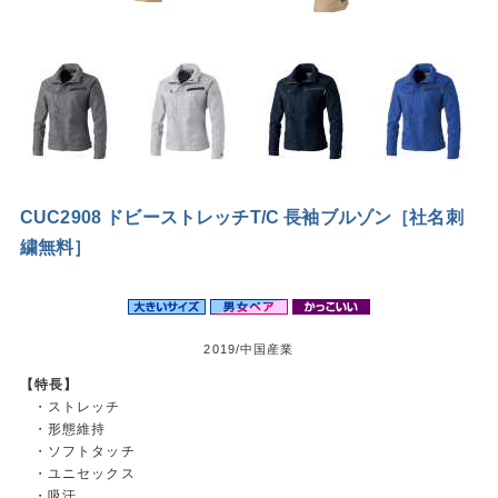
CUC2908 ドビーストレッチT/C 長袖ブルゾン［社名刺
繍無料］
2019/中国産業
【特長】
・ストレッチ
・形態維持
・ソフトタッチ
・ユニセックス
・吸汗