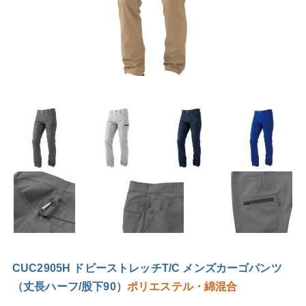
CUC2905H ドビーストレッチT/C メンズカーゴパンツ
（丈長ハーフ/股下90）
ポリエステル・綿混合