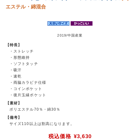
エステル・綿混合
2019/中国産業
【特長】
・ストレッチ
・形態維持
・ソフトタッチ
・吸汗
・速乾
・両脇カラビナ仕様
・コインポケット
・後片玉縁ポケット
【素材】
ポリエステル70％・綿30％
【備考】
サイズ110以上は割高になります。
税込価格
¥3,630