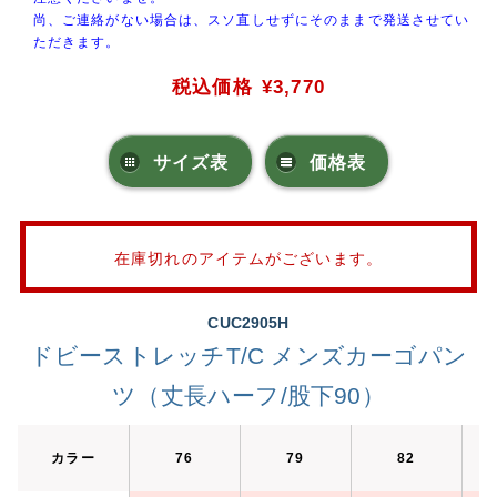
尚、ご連絡がない場合は、スソ直しせずにそのままで発送させてい
ただきます。
税込価格
¥3,770
サイズ表
価格表
在庫切れのアイテムがございます。
CUC2905H
ドビーストレッチT/C メンズカーゴパン
ツ（丈長ハーフ/股下90）
カラー
76
79
82