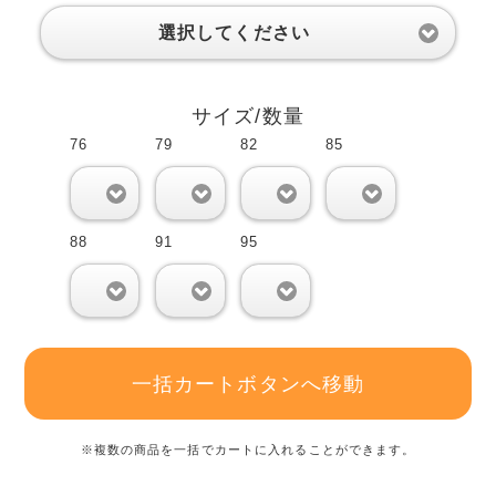
選択してください
サイズ/数量
76
79
82
85
0
0
0
0
88
91
95
0
0
0
一括カートボタンへ移動
※複数の商品を一括でカートに入れることができます。