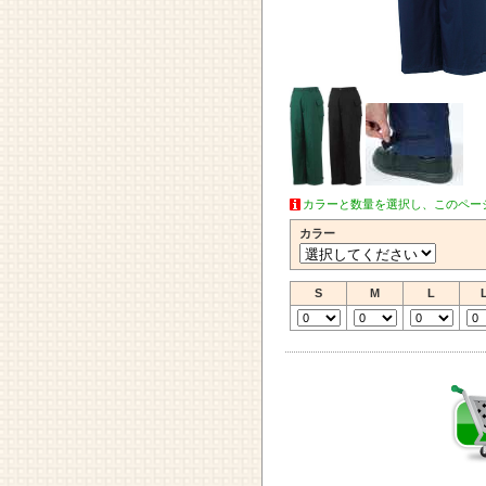
カラーと数量を選択し、このペー
カラー
S
M
L