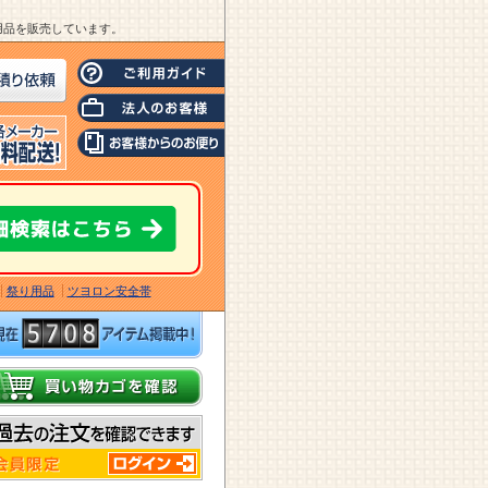
業用品を販売しています。
祭り用品
ツヨロン安全帯