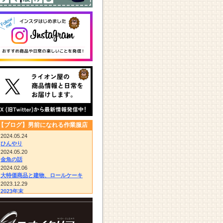
【ブログ】男前になれる作業服店
2024.05.24
ひんやり
2024.05.20
金魚の話
2024.02.06
大特価商品と建物、ロールケーキ
2023.12.29
2023年末
2023.12.14
びっくりドンキー/胴付き長靴