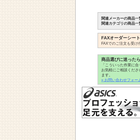
関連メーカーの商品一
関連カテゴリの商品一
FAXオーダーシー
FAXでのご注文も受け
商品選びに迷った
「こういった作業に合
お気軽にご相談くださ
ます。
» お問い合わせフォー