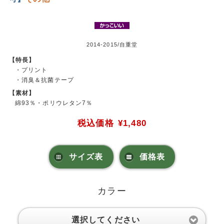
2014-2015/自重堂
【特長】
・プリント
・消臭＆抗菌テープ
【素材】
綿93％・ポリウレタン7％
税込価格
¥1,480
サイズ表
価格表
カラー
選択してください