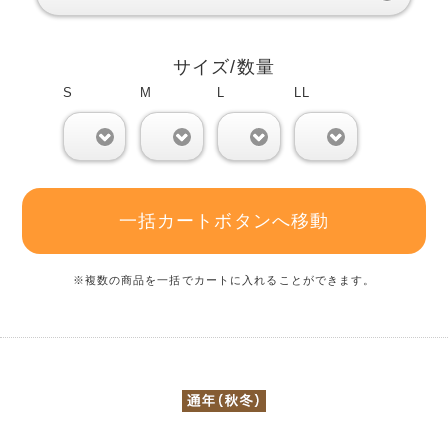
サイズ/数量
S
M
L
LL
0
0
0
0
一括カートボタンへ移動
※複数の商品を一括でカートに入れることができます。