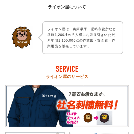
ライオン屋について
ライオン屋は、兵庫県庁・尼崎市役所など
常時1,200社の法人様にお取り引きいただ
き年間1,100,000点の作業服・安全靴・作
業用品を販売しています。
SERVICE
ライオン屋のサービス