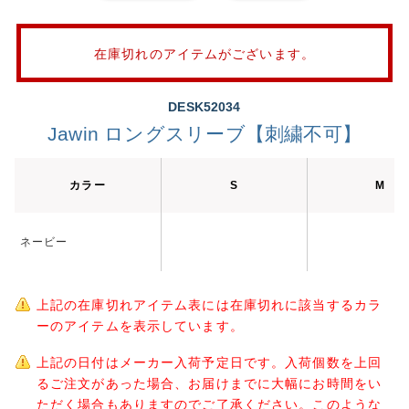
在庫切れのアイテムがございます。
DESK52034
Jawin ロングスリーブ【刺繍不可】
カラー
S
M
ネービー
上記の在庫切れアイテム表には在庫切れに該当するカラ
ーのアイテムを表示しています。
上記の日付はメーカー入荷予定日です。入荷個数を上回
るご注文があった場合、お届けまでに大幅にお時間をい
ただく場合もありますのでご了承ください。このような