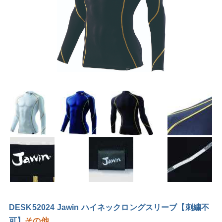
DESK52024 Jawin ハイネックロングスリーブ【刺繍不
可】
その他