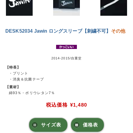
DESK52034 Jawin ロングスリーブ【刺繍不可】
その他
2014-2015/自重堂
【特長】
・プリント
・消臭＆抗菌テープ
【素材】
綿93％・ポリウレタン7％
税込価格
¥1,480
サイズ表
価格表