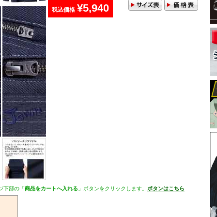
¥5,940
税込価格
ジ下部の「
商品をカートへ入れる
」ボタンをクリックします。
ボタンはこちら