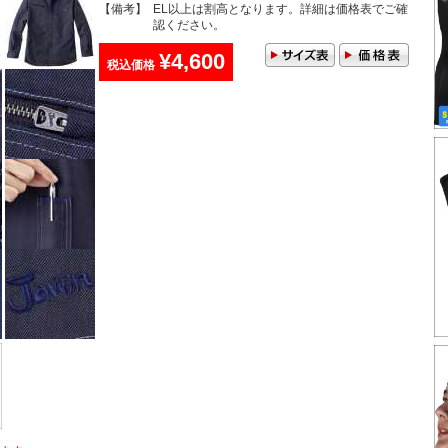
【備考】
EL以上は割高となります。詳細は価格表でご確
認ください。
¥4,600
税込価格