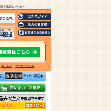
業用品を販売しています。
祭り用品
ツヨロン安全帯