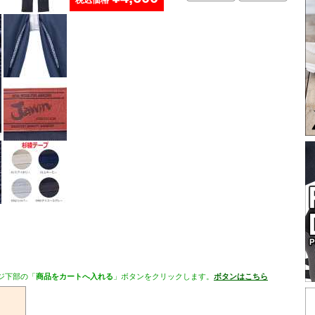
税込価格
ジ下部の「
商品をカートへ入れる
」ボタンをクリックします。
ボタンはこちら