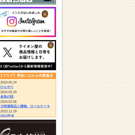
【ブログ】男前になれる作業服店
2024.05.24
ひんやり
2024.05.20
金魚の話
2024.02.06
大特価商品と建物、ロールケーキ
2023.12.29
2023年末
2023.12.14
びっくりドンキー/胴付き長靴