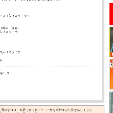
ーロゴ入りスライダー
（両脇・両肩）
入りスライダー
ー
ゴ入りスライダー
革）
ル
ル45％
を選択すれば、商品それぞれについて色を選択する必要はありません。