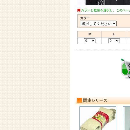
カラーと数量を選択し、このペー
カラー
M
L
関連シリーズ