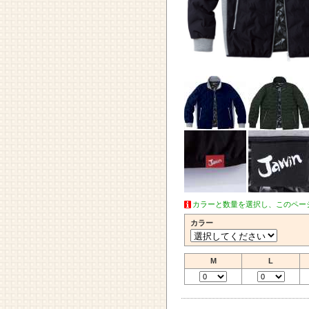
カラーと数量を選択し、このペー
カラー
M
L