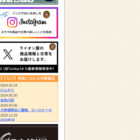
【ブログ】男前になれる作業服店
2024.05.24
ひんやり
2024.05.20
金魚の話
2024.02.06
大特価商品と建物、ロールケーキ
2023.12.29
2023年末
2023.12.14
びっくりドンキー/胴付き長靴