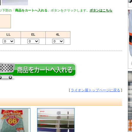
ジ下部の「
商品をカートへ入れる
」ボタンをクリックします。
ボタンはこちら
LL
EL
4L
[
ライオン屋トップページに戻る
]