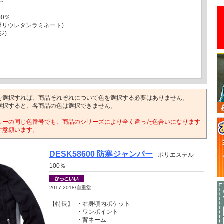
00％
ポリウレタンラミネート)
ジ)
を選択すれば、商品それぞれについて色を選択する必要はありません。
選択すると、各商品の色は選択できません。
>
カーの同じ色番号でも、商品のシリーズにより全く違った色合いになります
注意願います。
DESK58600 防寒ジャンパー
ポリエステル
100％
2017-2018/自重堂
【特長】
・右身頃内ポケット
・ワンポイント
・背ネーム