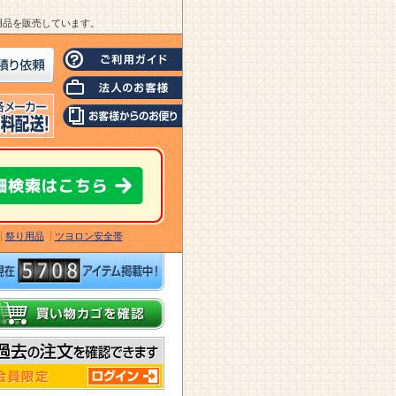
業用品を販売しています。
祭り用品
ツヨロン安全帯