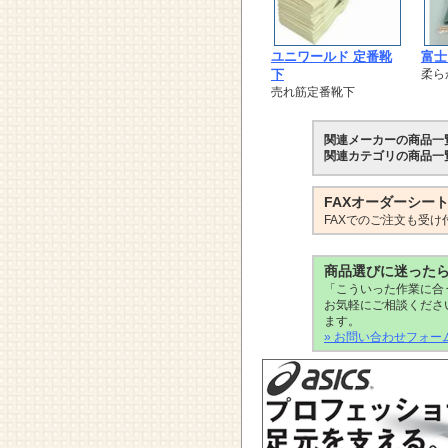
ユニワールド 定番靴
富士
下
柔ら
売れ筋定番靴下
関連メーカーの商品一
関連カテゴリの商品一
FAXオーダーシー
FAXでのご注文も受け
商品選びに迷った
「こういった作業に合
お気軽にご相談くださ
ます。
» お問い合わせフォー