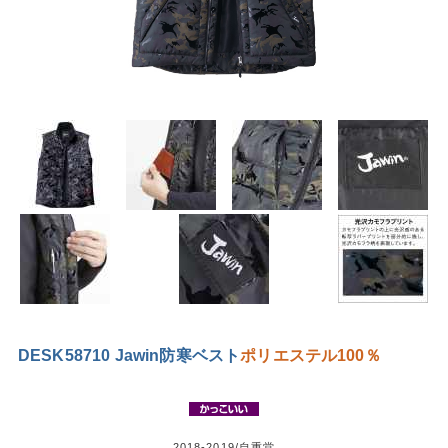
DESK58710 Jawin防寒ベスト
ポリエステル100％
2018-2019/自重堂