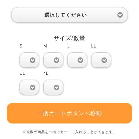
選択してください
サイズ/数量
S
M
L
LL
0
0
0
0
EL
4L
0
0
一括カートボタンへ移動
※複数の商品を一括でカートに入れることができます。