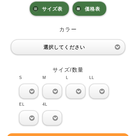
サイズ表
価格表
カラー
選択してください
サイズ/数量
S
M
L
LL
0
0
0
0
EL
4L
0
0