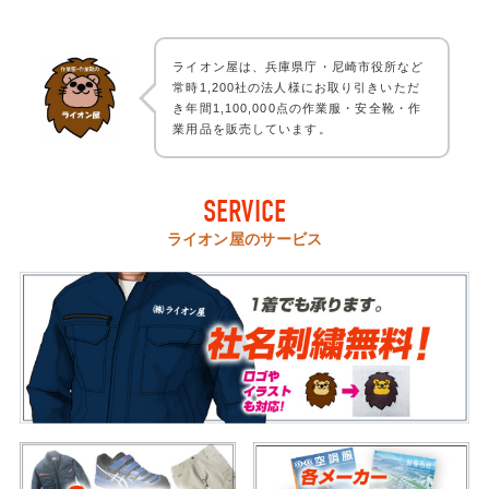
ライオン屋は、兵庫県庁・尼崎市役所など
常時1,200社の法人様にお取り引きいただ
き年間1,100,000点の作業服・安全靴・作
業用品を販売しています。
SERVICE
ライオン屋のサービス