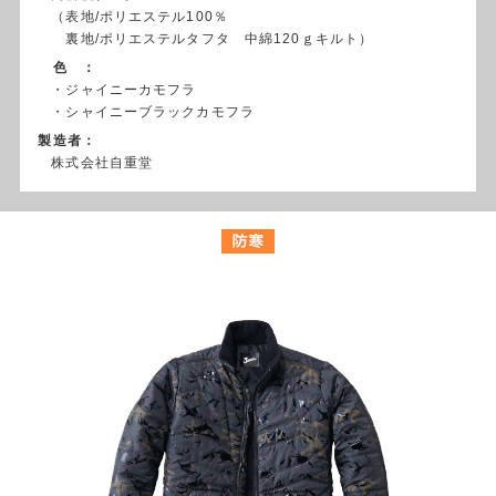
（表地/ポリエステル100％
裏地/ポリエステルタフタ 中綿120ｇキルト）
色 ：
・ジャイニーカモフラ
・シャイニーブラックカモフラ
製造者：
株式会社自重堂