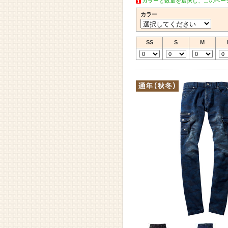
カラーと数量を選択し、このペー
カラー
SS
S
M