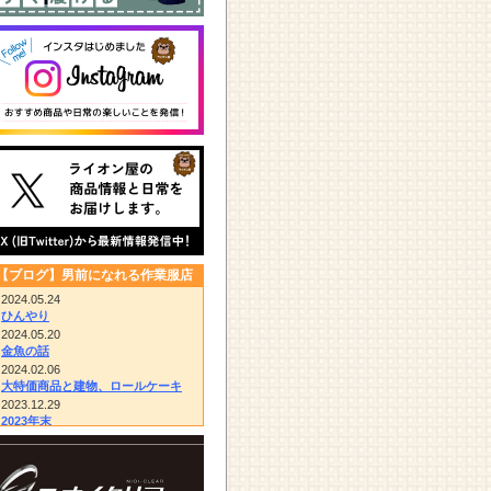
【ブログ】男前になれる作業服店
2024.05.24
ひんやり
2024.05.20
金魚の話
2024.02.06
大特価商品と建物、ロールケーキ
2023.12.29
2023年末
2023.12.14
びっくりドンキー/胴付き長靴