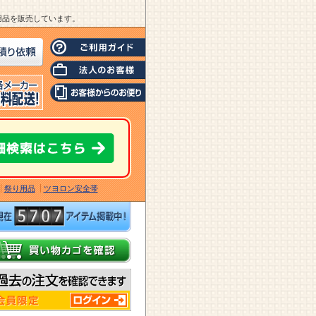
業用品を販売しています。
祭り用品
ツヨロン安全帯