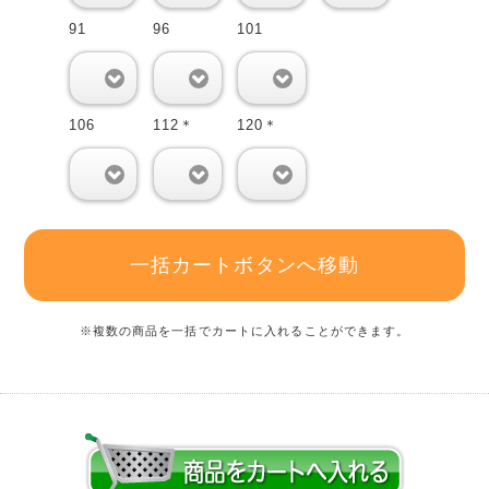
91
96
101
0
0
0
106
112＊
120＊
0
0
0
一括カートボタンへ移動
※複数の商品を一括でカートに入れることができます。