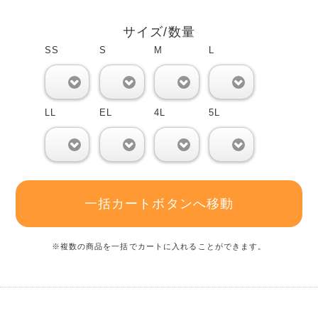
サイズ/数量
SS
S
M
L
0
0
0
0
LL
EL
4L
5L
0
0
0
0
一括カートボタンへ移動
※複数の商品を一括でカートに入れることができます。