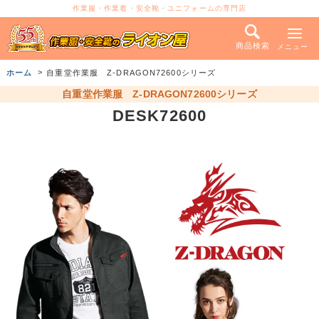
作業服・作業着・安全靴・ユニフォームの専門店
商品検索
メニュー
ホーム
自重堂作業服 Z-DRAGON72600シリーズ
自重堂作業服 Z-DRAGON72600シリーズ
DESK72600