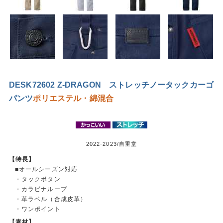
DESK72602 Z-DRAGON ストレッチノータックカーゴ
パンツ
ポリエステル・綿混合
2022-2023/自重堂
【特長】
■オールシーズン対応
・タックボタン
・カラビナループ
・革ラベル（合成皮革）
・ワンポイント
【素材】