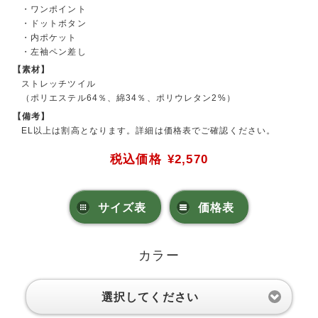
・ワンポイント
・ドットボタン
・内ポケット
・左袖ペン差し
【素材】
ストレッチツイル
（ポリエステル64％、綿34％、ポリウレタン2%）
【備考】
EL以上は割高となります。詳細は価格表でご確認ください。
税込価格
¥2,570
サイズ表
価格表
カラー
選択してください