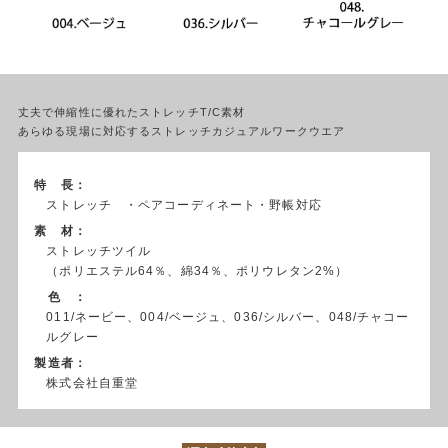
丈夫で伸縮性に優れたストレッチT/C素材
あらゆる現場に対応するストレッチカジュアルワークウエア
特 長：
ストレッチ ・ペアコーディネート・野帳対応
素 材：
ストレッチツイル
（ポリエステル64％、綿34％、ポリウレタン2%）
色 ：
011/ネービー、004/ベージュ、036/シルバー、048/チャコー
ルグレー
製造者：
株式会社自重堂