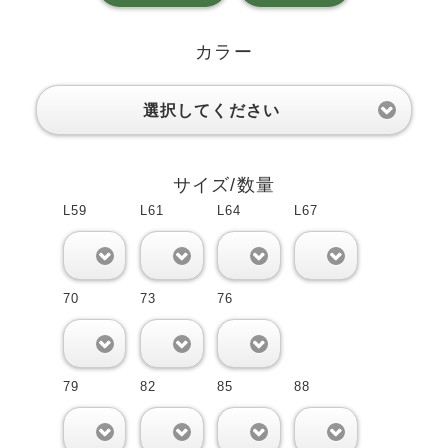
カラー
選択してください
サイズ/数量
L59
L61
L64
L67
0
0
0
0
70
73
76
0
0
0
79
82
85
88
0
0
0
0