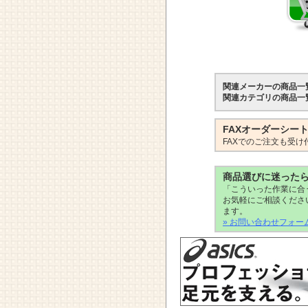
関連メーカーの商品一
関連カテゴリの商品一
FAXオーダーシー
FAXでのご注文も受け
商品選びに迷った
「こういった作業に合
お気軽にご相談くださ
ます。
» お問い合わせフォー