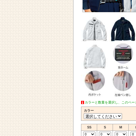
カラーと数量を選択し、このペー
カラー
SS
S
M