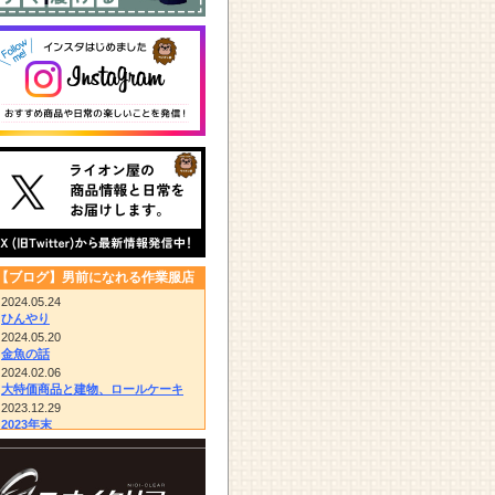
【ブログ】男前になれる作業服店
2024.05.24
ひんやり
2024.05.20
金魚の話
2024.02.06
大特価商品と建物、ロールケーキ
2023.12.29
2023年末
2023.12.14
びっくりドンキー/胴付き長靴