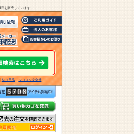
業用品を販売しています。
祭り用品
ツヨロン安全帯