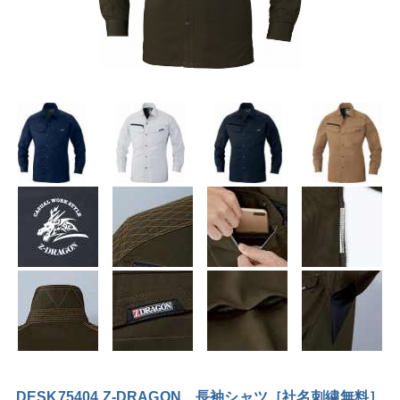
DESK75404 Z-DRAGON 長袖シャツ［社名刺繍無料］