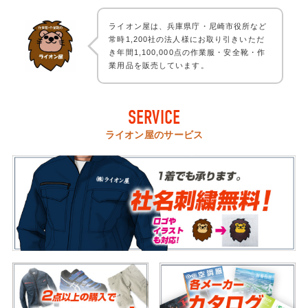
ライオン屋は、兵庫県庁・尼崎市役所など
常時1,200社の法人様にお取り引きいただ
き年間1,100,000点の作業服・安全靴・作
業用品を販売しています。
SERVICE
ライオン屋のサービス