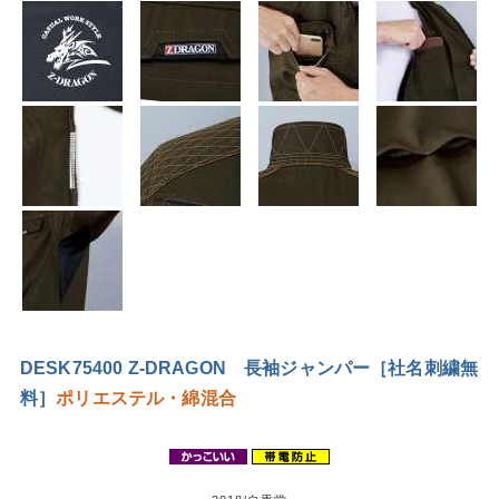
DESK75400 Z-DRAGON 長袖ジャンパー［社名刺繍無
料］
ポリエステル・綿混合