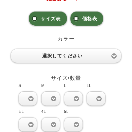
サイズ表
価格表
カラー
選択してください
サイズ/数量
S
M
L
LL
0
0
0
0
EL
4L
5L
0
0
0