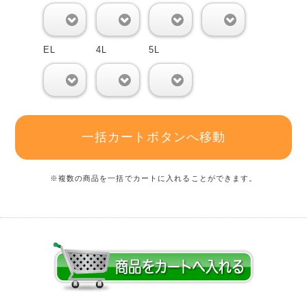
0
0
0
0
EL
4L
5L
0
0
0
一括カートボタンへ移動
※複数の商品を一括でカートに入れることができます。