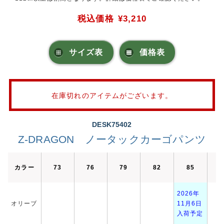
税込価格
¥3,210
サイズ表
価格表
在庫切れのアイテムがございます。
DESK75402
Z-DRAGON ノータックカーゴパンツ
カラー
73
76
79
82
85
8
2026年
オリーブ
11月6日
入荷予定