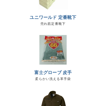
ユニワールド 定番靴下
売れ筋定番靴下
富士グローブ 皮手
柔らかい洗える革手袋