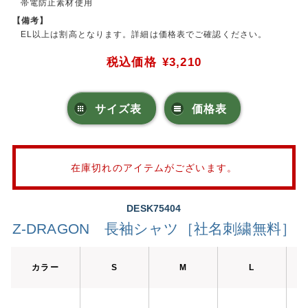
帯電防止素材使用
【備考】
EL以上は割高となります。詳細は価格表でご確認ください。
税込価格
¥3,210
サイズ表
価格表
在庫切れのアイテムがございます。
DESK75404
Z-DRAGON 長袖シャツ［社名刺繍無料］
カラー
S
M
L