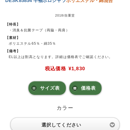
DESK85854 半袖ポロシャツ
ポリエステル・綿混合
2018/自重堂
【特長】
・消臭＆抗菌テープ（両脇・両肩）
【素材】
ポリエステル65％・綿35％
【備考】
EL以上は割高となります。詳細は価格表でご確認ください。
税込価格
¥1,830
サイズ表
価格表
カラー
選択してください