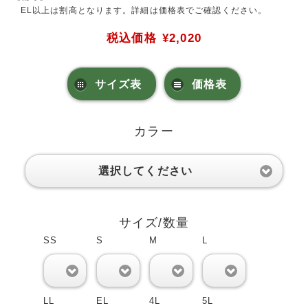
EL以上は割高となります。詳細は価格表でご確認ください。
税込価格
¥2,020
サイズ表
価格表
カラー
選択してください
サイズ/数量
SS
S
M
L
0
0
0
0
LL
EL
4L
5L