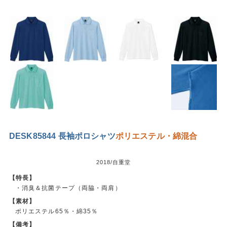
DESK85844 長袖ポロシャツ
ポリエステル・綿混合
2018/自重堂
【特長】
・消臭＆抗菌テープ（両脇・両肩）
【素材】
ポリエステル65％・綿35％
【備考】