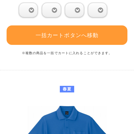
0
0
0
0
一括カートボタンへ移動
※複数の商品を一括でカートに入れることができます。