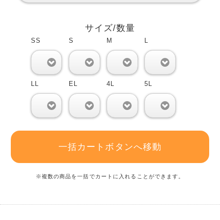
サイズ/数量
SS
S
M
L
0
0
0
0
LL
EL
4L
5L
0
0
0
0
一括カートボタンへ移動
※複数の商品を一括でカートに入れることができます。