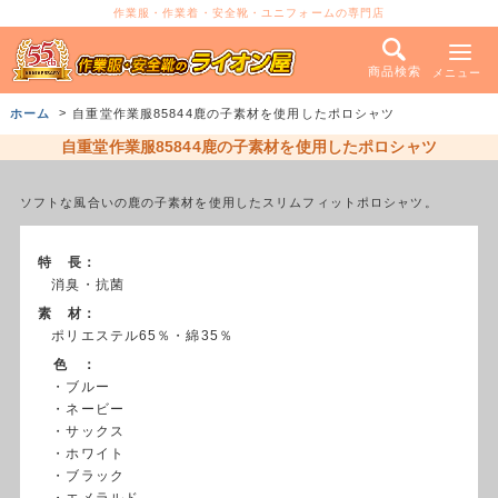
作業服・作業着・安全靴・ユニフォームの専門店
商品検索
メニュー
ホーム
自重堂作業服85844鹿の子素材を使用したポロシャツ
自重堂作業服85844鹿の子素材を使用したポロシャツ
ソフトな風合いの鹿の子素材を使用したスリムフィットポロシャツ。
特 長：
消臭・抗菌
素 材：
ポリエステル65％・綿35％
色 ：
・ブルー
・ネービー
・サックス
・ホワイト
・ブラック
・エメラルド