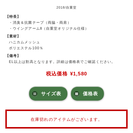
2018/自重堂
【特長】
・消臭＆抗菌テープ（両脇・両肩）
・ウイングアームⅡ（自重堂オリジナル仕様）
【素材】
ハニカムメッシュ
ポリエステル100％
【備考】
EL以上は割高となります。詳細は価格表でご確認ください。
税込価格
¥1,580
サイズ表
価格表
在庫切れのアイテムがございます。