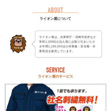
ABOUT
ライオン屋について
ライオン屋は、兵庫県庁・尼崎市役所など
常時1,200社の法人様にお取り引きいただ
き年間1,100,000点の作業服・安全靴・作
業用品を販売しています。
SERVICE
ライオン屋のサービス