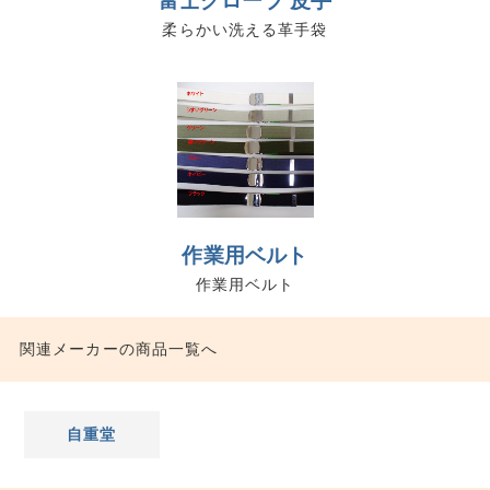
富士グローブ 皮手
柔らかい洗える革手袋
作業用ベルト
作業用ベルト
関連メーカーの商品一覧へ
自重堂