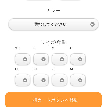
カラー
選択してください
サイズ/数量
SS
S
M
L
0
0
0
0
LL
EL
4L
5L
0
0
0
0
一括カートボタンへ移動