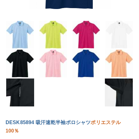
DESK85894 吸汗速乾半袖ポロシャツ
ポリエステル
100％