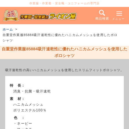
作業服・作業着・安全靴・ユニフォームの専門店
商品検索
メニュー
ホーム
自重堂作業服85884吸汗速乾性に優れたハニカムメッシュを使用したポロ
シャツ
自重堂作業服85884吸汗速乾性に優れたハニカムメッシュを使用した
ポロシャツ
吸汗速乾性の高いハニカムメッシュを使用したスリムフィットポロシャツ。
特 長：
消臭・抗菌・吸汗速乾
素 材：
ハニカムメッシュ
ポリエステル100％
色 ：
・ネービー