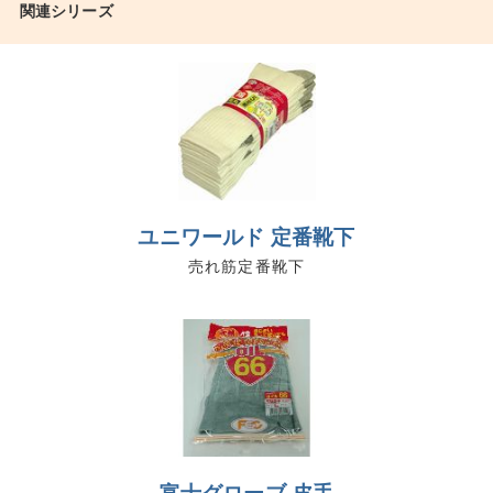
関連シリーズ
ユニワールド 定番靴下
売れ筋定番靴下