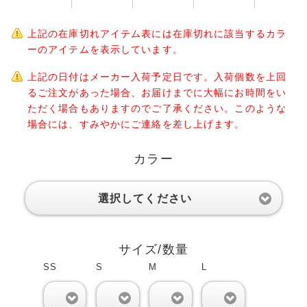
上記の在庫切れアイテム表には在庫切れに該当するカラ
ーのアイテムを表示しています。
上記の日付はメーカー入荷予定日です。入荷個数を上回
るご注文があった場合、お届けまでに大幅にお時間をい
ただく場合もありますのでご了承ください。このような
場合には、すみやかにご連絡を差し上げます。
カラー
選択してください
サイズ/数量
SS
S
M
L
0
0
0
0