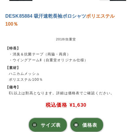
DESK85884 吸汗速乾長袖ポロシャツ
ポリエステル
100％
2018/自重堂
【特長】
・消臭＆抗菌テープ（両脇・両肩）
・ウイングアームⅡ（自重堂オリジナル仕様）
【素材】
ハニカムメッシュ
ポリエステル100％
【備考】
EL以上は割高となります。詳細は価格表でご確認ください。
税込価格
¥1,630
サイズ表
価格表