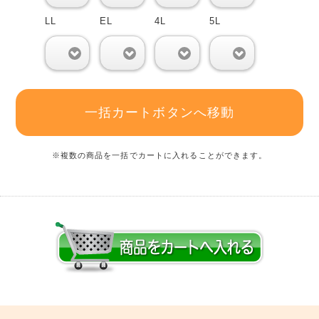
LL
EL
4L
5L
0
0
0
0
一括カートボタンへ移動
※複数の商品を一括でカートに入れることができます。