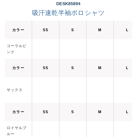
DESK85894
吸汗速乾半袖ポロシャツ
カラー
SS
S
M
L
コーラルピ
ンク
カラー
SS
S
M
L
サックス
カラー
SS
S
M
L
ロイヤルブ
ルー