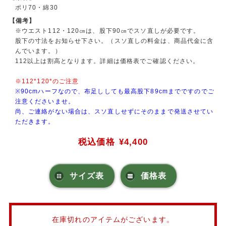
ポリ70・綿30
【備考】
※ウエスト112・120㎝は、股下90㎝でスソ直しが必要です。
股下の寸法をお知らせ下さい。（スソ直しの料金は、商品代金に含
んでいます。）
112以上は割高となります。詳細は価格表でご確認ください。
※112*120*のご注意
※90cmハーフなので、布足ししても最高股下89cmまでですのでご
注意くださいませ。
尚、ご連絡がない場合は、スソ直しせずにそのままで発送させてい
ただきます。
税込価格
¥4,400
サイズ表
価格表
在庫切れのアイテムがございます。