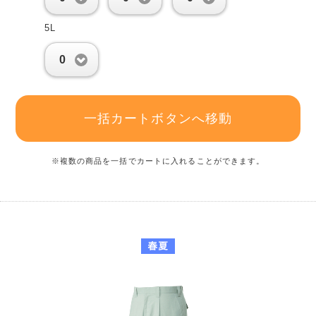
5L
0
一括カートボタンへ移動
※複数の商品を一括でカートに入れることができます。