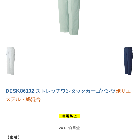
DESK86102 ストレッチワンタックカーゴパンツ
ポリエ
ステル・綿混合
2012/自重堂
【素材】