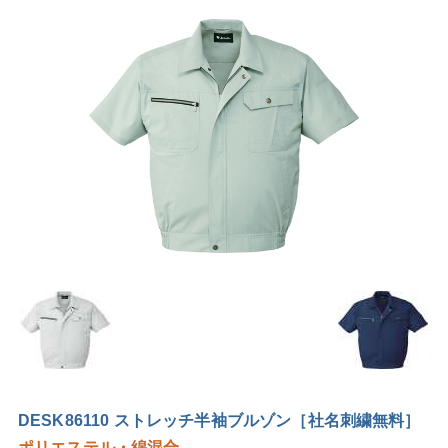
DESK86110 ストレッチ半袖ブルゾン［社名刺繍無料］
ポリエステル・綿混合