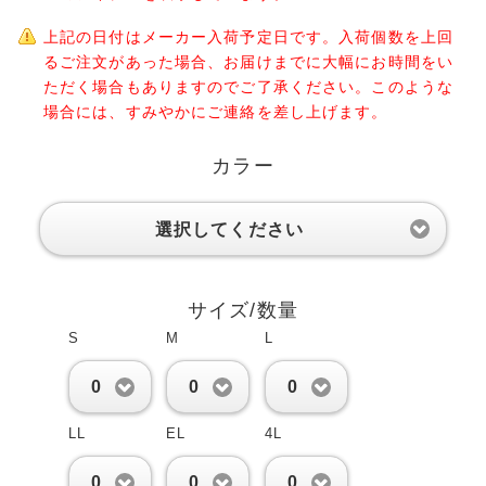
上記の日付はメーカー入荷予定日です。入荷個数を上回
るご注文があった場合、お届けまでに大幅にお時間をい
ただく場合もありますのでご了承ください。このような
場合には、すみやかにご連絡を差し上げます。
カラー
選択してください
サイズ/数量
S
M
L
0
0
0
LL
EL
4L
0
0
0