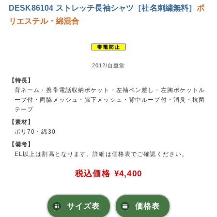
DESK86104 ストレッチ長袖シャツ［社名刺繍無料］
ポ
リエステル・綿混合
2012/自重堂
【特長】
背ネーム・携帯電話収納ポケット・左袖ペン差し・左胸ポケットル
ープ付・両脇メッシュ・脇下メッシュ・背中ループ付・消臭・抗菌
テープ
【素材】
ポリ70・綿30
【備考】
EL以上は割高となります。詳細は価格表でご確認ください。
税込価格
¥4,400
サイズ表
価格表