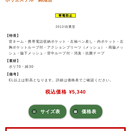
2012/自重堂
【特長】
背ネーム・携帯電話収納ポケット・左袖ペン差し・内ポケット・左
胸ポケットループ付・アクションプリーツ（メッシュ）・両脇メッ
シュ・脇下メッシュ・背中ループ付・消臭・抗菌テープ
【素材】
ポリ70・綿30
【備考】
EL以上は割高となります。詳細は価格表でご確認ください。
税込価格
¥5,340
サイズ表
価格表