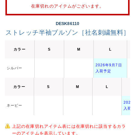
在庫切れのアイテムがございます。
DESK86110
ストレッチ半袖ブルゾン［社名刺繍無料］
カラー
S
M
L
2026年9月7日
シルバー
入荷予定
カラー
S
M
L
202
ネービー
入荷
上記の在庫切れアイテム表には在庫切れに該当するカラ
ーのアイテムを表示しています。