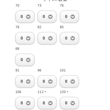
70
73
76
0
0
0
79
82
85
0
0
0
88
0
91
96
101
0
0
0
106
112＊
120＊
0
0
0