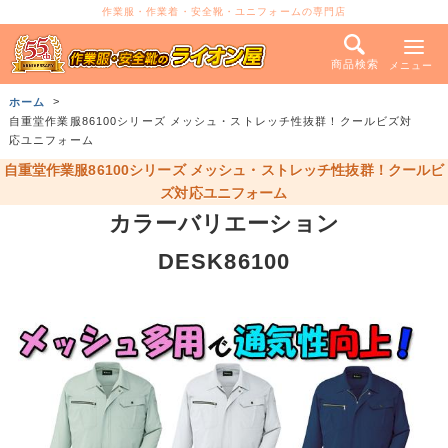
作業服・作業着・安全靴・ユニフォームの専門店
商品検索
メニュー
ホーム
自重堂作業服86100シリーズ メッシュ・ストレッチ性抜群！クールビズ対
応ユニフォーム
自重堂作業服86100シリーズ メッシュ・ストレッチ性抜群！クールビ
ズ対応ユニフォーム
カラーバリエーション
DESK86100