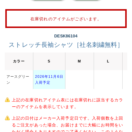
在庫切れのアイテムがございます。
DESK86104
ストレッチ長袖シャツ［社名刺繍無料］
カラー
S
M
L
アースグリー
2026年11月6日
ン
入荷予定
上記の在庫切れアイテム表には在庫切れに該当するカラ
ーのアイテムを表示しています。
上記の日付はメーカー入荷予定日です。入荷個数を上回
るご注文があった場合、お届けまでに大幅にお時間をい
ただく場合もありますのでご了承ください。このような