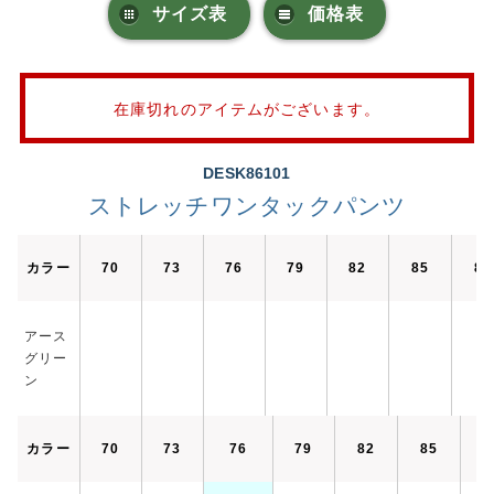
サイズ表
価格表
在庫切れのアイテムがございます。
DESK86101
ストレッチワンタックパンツ
カラー
70
73
76
79
82
85
88
アース
グリー
ン
カラー
70
73
76
79
82
85
8