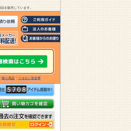
業用品を販売しています。
祭り用品
ツヨロン安全帯