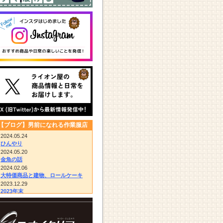
【ブログ】男前になれる作業服店
2024.05.24
ひんやり
2024.05.20
金魚の話
2024.02.06
大特価商品と建物、ロールケーキ
2023.12.29
2023年末
2023.12.14
びっくりドンキー/胴付き長靴