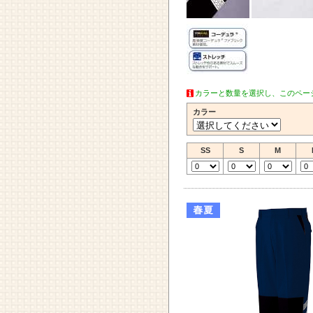
カラーと数量を選択し、このペー
カラー
SS
S
M