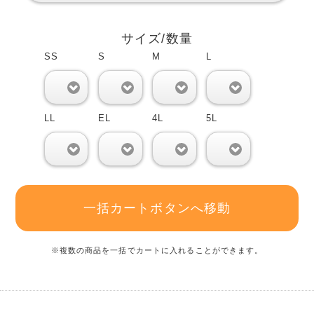
サイズ/数量
SS
S
M
L
0
0
0
0
LL
EL
4L
5L
0
0
0
0
一括カートボタンへ移動
※複数の商品を一括でカートに入れることができます。