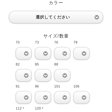
カラー
選択してください
サイズ/数量
70
73
76
79
0
0
0
0
82
85
88
0
0
0
91
96
101
106
0
0
0
0
112＊
120＊