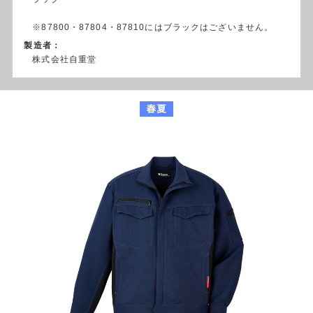
※87800・87804・87810にはブラックはございません。
製造者：
株式会社自重堂