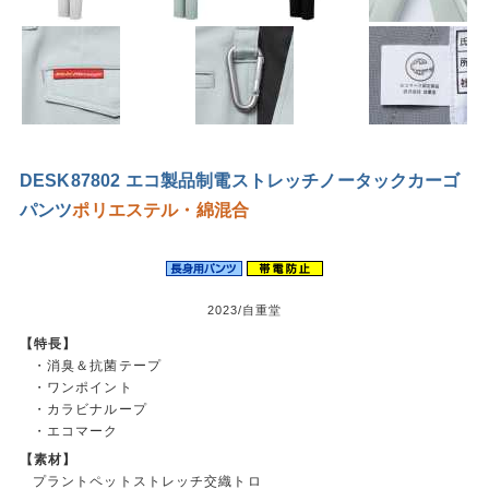
DESK87802 エコ製品制電ストレッチノータックカーゴ
パンツ
ポリエステル・綿混合
2023/自重堂
【特長】
・消臭＆抗菌テープ
・ワンポイント
・カラビナループ
・エコマーク
【素材】
プラントペットストレッチ交織トロ