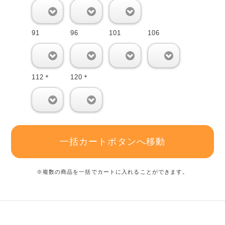
0
0
0
91
96
101
106
0
0
0
0
112＊
120＊
0
0
一括カートボタンへ移動
※複数の商品を一括でカートに入れることができます。