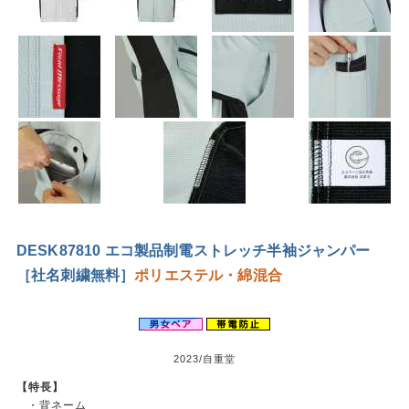
DESK87810 エコ製品制電ストレッチ半袖ジャンパー
［社名刺繍無料］
ポリエステル・綿混合
2023/自重堂
【特長】
・背ネーム