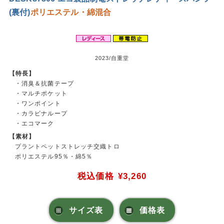
(裏付)
ポリエステル・綿混合
2023/自重堂
【特長】
・消臭＆抗菌テープ
・マルチポケット
・ワンポイント
・カラビナループ
・エコマーク
【素材】
プラントペットストレッチ交織トロ
ポリエステル95％・綿5％
税込価格
¥3,260
サイズ表
価格表