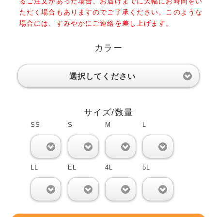
るご注文があった場合、お届けまでに大幅にお時間をい
ただく場合もありますのでご了承ください。このような
場合には、すみやかにご連絡を差し上げます。
カラー
選択してください
サイズ/数量
SS
S
M
L
0
0
0
0
LL
EL
4L
5L
0
0
0
0