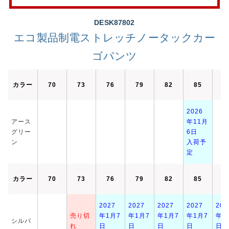
DESK87802
エコ製品制電ストレッチノータックカー
ゴパンツ
カラー
70
73
76
79
82
85
8
2026
アース
年11月
グリー
6日
ン
入荷予
定
カラー
70
73
76
79
82
85
8
2027
2027
2027
2027
202
売り切
年1月7
年1月7
年1月7
年1月7
年1
シルバ
れ
日
日
日
日
日