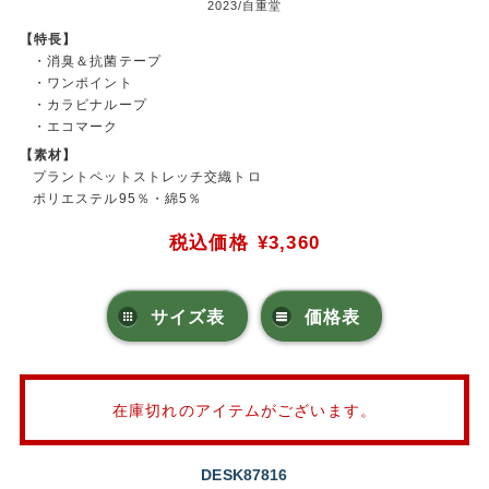
2023/自重堂
【特長】
・消臭＆抗菌テープ
・ワンポイント
・カラビナループ
・エコマーク
【素材】
プラントペットストレッチ交織トロ
ポリエステル95％・綿5％
税込価格
¥3,360
サイズ表
価格表
在庫切れのアイテムがございます。
DESK87816