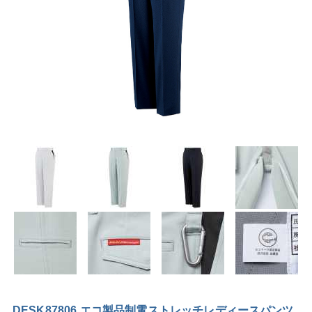
DESK87806 エコ製品制電ストレッチレディースパンツ