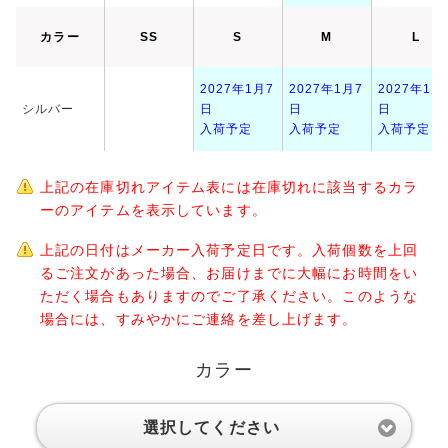
カラー
SS
S
M
L
2027年1月7
2027年1月7
2027年1月
シルバー
日
日
日
入荷予定
入荷予定
入荷予定
上記の在庫切れアイテム表には在庫切れに該当するカラ
ーのアイテムを表示しています。
上記の日付はメーカー入荷予定日です。入荷個数を上回
るご注文があった場合、お届けまでに大幅にお時間をい
ただく場合もありますのでご了承ください。このような
場合には、すみやかにご連絡を差し上げます。
カラー
選択してください