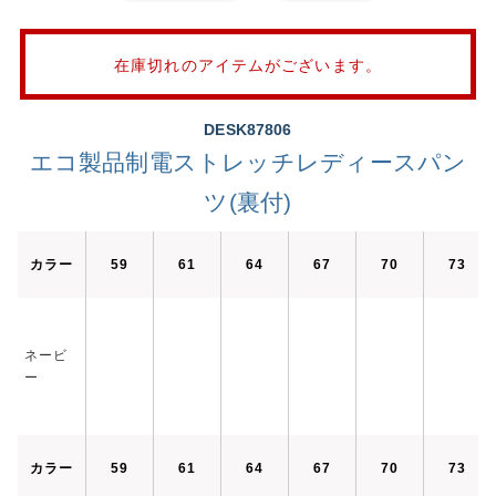
在庫切れのアイテムがございます。
DESK87806
エコ製品制電ストレッチレディースパン
ツ(裏付)
カラー
59
61
64
67
70
73
ネービ
ー
カラー
59
61
64
67
70
73