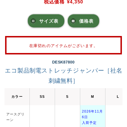
税込価格
¥4,350
サイズ表
価格表
在庫切れのアイテムがございます。
DESK87800
エコ製品制電ストレッチジャンパー［社名
刺繍無料］
カラー
SS
S
M
L
2026年11月
アースグリ
6日
ーン
入荷予定