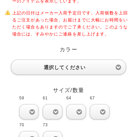
ーのアイテムを表示しています。
上記の日付はメーカー入荷予定日です。入荷個数を上回
るご注文があった場合、お届けまでに大幅にお時間をい
ただく場合もありますのでご了承ください。このような
場合には、すみやかにご連絡を差し上げます。
カラー
選択してください
サイズ/数量
59
61
64
67
0
0
0
0
70
73