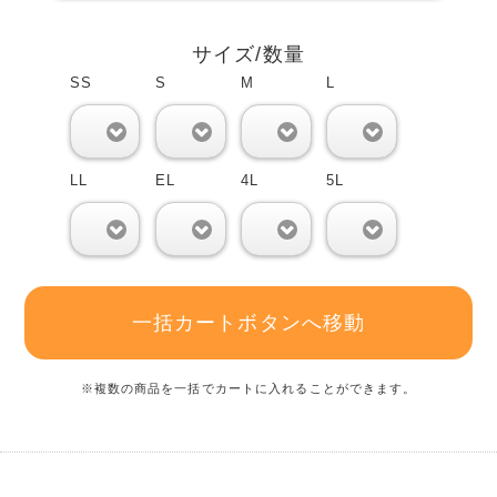
サイズ/数量
SS
S
M
L
0
0
0
0
LL
EL
4L
5L
0
0
0
0
一括カートボタンへ移動
※複数の商品を一括でカートに入れることができます。