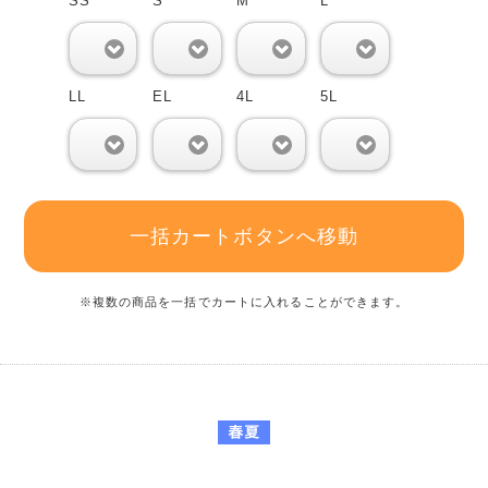
SS
S
M
L
0
0
0
0
LL
EL
4L
5L
0
0
0
0
一括カートボタンへ移動
※複数の商品を一括でカートに入れることができます。