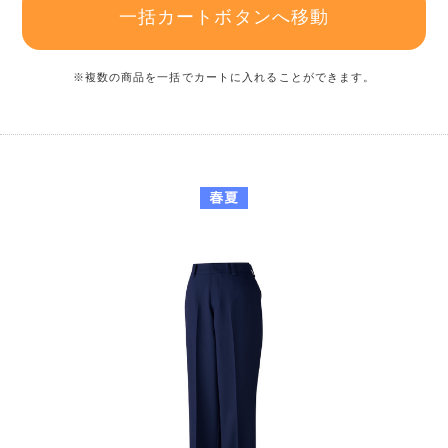
一括カートボタンへ移動
※複数の商品を一括でカートに入れることができます。