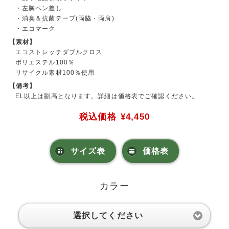
・左胸ペン差し
・消臭＆抗菌テープ(両脇・両肩)
・エコマーク
【素材】
エコストレッチダブルクロス
ポリエステル100％
リサイクル素材100％使用
【備考】
EL以上は割高となります。詳細は価格表でご確認ください。
税込価格
¥4,450
サイズ表
価格表
カラー
選択してください