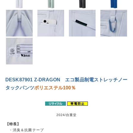
DESK87901 Z-DRAGON エコ製品制電ストレッチノー
タックパンツ
ポリエステル100％
2024/自重堂
【特長】
・消臭＆抗菌テープ