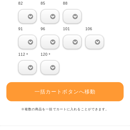
82
85
88
0
0
0
91
96
101
106
0
0
0
0
112＊
120＊
0
0
一括カートボタンへ移動
※複数の商品を一括でカートに入れることができます。