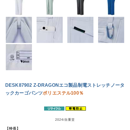
DESK87902 Z-DRAGONエコ製品制電ストレッチノータ
ックカーゴパンツ
ポリエステル100％
2024/自重堂
【特長】