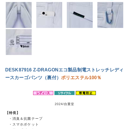
DESK87916 Z-DRAGONエコ製品制電ストレッチレディ
ースカーゴパンツ（裏付）
ポリエステル100％
2024/自重堂
【特長】
・消臭＆抗菌テープ
・スマホポケット