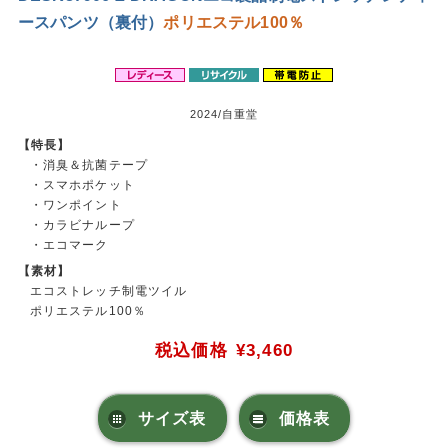
ースパンツ（裏付）
ポリエステル100％
2024/自重堂
【特長】
・消臭＆抗菌テープ
・スマホポケット
・ワンポイント
・カラビナループ
・エコマーク
【素材】
エコストレッチ制電ツイル
ポリエステル100％
税込価格
¥3,460
サイズ表
価格表