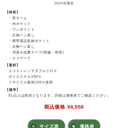
2024/自重堂
【特長】
・背ネーム
・内ポケット
・ワンポイント
・左袖ペン差し
・携帯電話収納ポケット
・左胸ペン差し
・消臭＆抗菌テープ(両脇・両肩)
・エコマーク
【素材】
エコストレッチダブルクロス
ポリエステル100％
リサイクル素材100％使用
【備考】
EL以上は割高となります。詳細は価格表でご確認ください。
税込価格
¥4,550
サイズ表
価格表