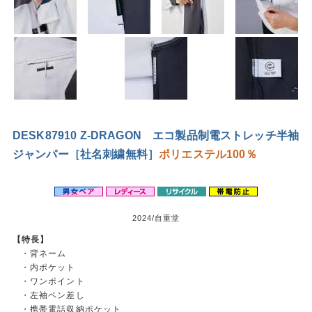
DESK87910 Z-DRAGON エコ製品制電ストレッチ半袖
ジャンパー［社名刺繍無料］
ポリエステル100％
2024/自重堂
【特長】
・背ネーム
・内ポケット
・ワンポイント
・左袖ペン差し
・携帯電話収納ポケット