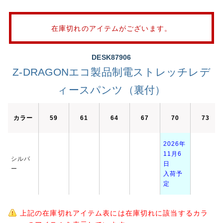
在庫切れのアイテムがございます。
DESK87906
Z-DRAGONエコ製品制電ストレッチレデ
ィースパンツ（裏付）
カラー
59
61
64
67
70
73
2026年
11月6
シルバ
日
ー
入荷予
定
上記の在庫切れアイテム表には在庫切れに該当するカラ