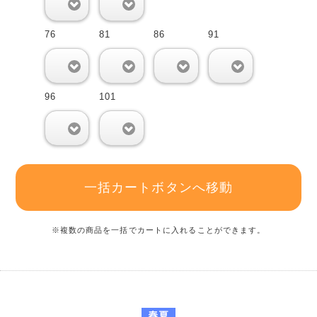
0
0
76
81
86
91
0
0
0
0
96
101
0
0
一括カートボタンへ移動
※複数の商品を一括でカートに入れることができます。