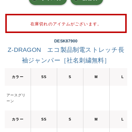
在庫切れのアイテムがございます。
DESK87900
Z-DRAGON エコ製品制電ストレッチ長
袖ジャンパー［社名刺繍無料］
カラー
SS
S
M
L
アースグリ
ーン
カラー
SS
S
M
L