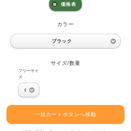
価格表
カラー
ブラック
サイズ/数量
フリーサイ
ズ
0
一括カートボタンへ移動