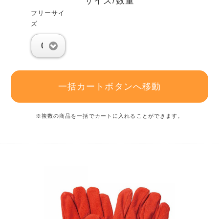
サイズ/数量
フリーサイ
ズ
0
一括カートボタンへ移動
※複数の商品を一括でカートに入れることができます。