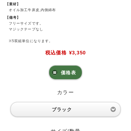
【素材】
オイル加工牛床皮,内側綿布
【備考】
フリーサイズです。
マジックテープなし
※5双組単位になります。
税込価格
¥3,350
価格表
カラー
ブラック