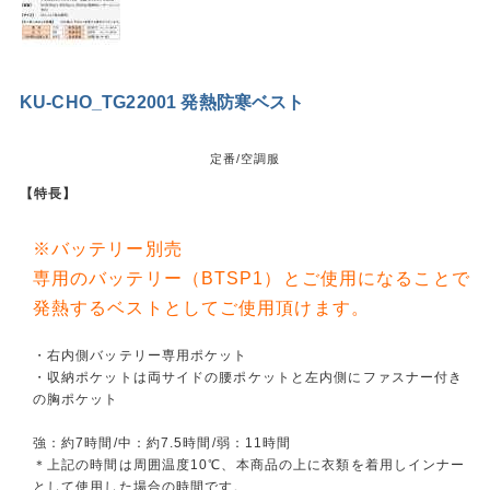
KU-CHO_TG22001 発熱防寒ベスト
定番/空調服
【特長】
※バッテリー別売
専用のバッテリー（BTSP1）とご使用になることで
発熱するベストとしてご使用頂けます。
・右内側バッテリー専用ポケット
・収納ポケットは両サイドの腰ポケットと左内側にファスナー付き
の胸ポケット
強：約7時間/中：約7.5時間/弱：11時間
＊上記の時間は周囲温度10℃、本商品の上に衣類を着用しインナー
として使用した場合の時間です。