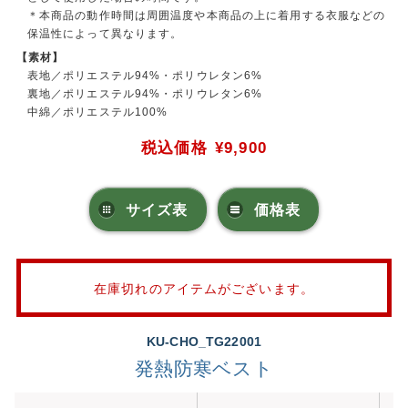
＊本商品の動作時間は周囲温度や本商品の上に着用する衣服などの
保温性によって異なります。
【素材】
表地／ポリエステル94%・ポリウレタン6%
裏地／ポリエステル94%・ポリウレタン6%
中綿／ポリエステル100%
税込価格
¥9,900
サイズ表
価格表
在庫切れのアイテムがございます。
KU-CHO_TG22001
発熱防寒ベスト