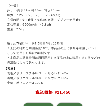
【仕様】
外寸：/高さ89㎜/幅85mm/厚さ25mm
出力：7.2V、6V、5V、3.3V（4段階）
充電時間：約8時間＊急速AC充電アダプター使用時)
定格容量：6500mAh（46.8wh）
重量：274ｇ
強：約7時間/中：約7.5時間/弱：11時間
＊上記の時間は周囲温度10℃、本商品の上に衣類を着用しインナー
として使用した場合の時間です。
＊本商品の動作時間は周囲温度や本商品の上に着用する衣服などの
保温性によって異なります。
【素材】
表地／ポリエステル94%・ポリウレタン6%
裏地／ポリエステル94%・ポリウレタン6%
中綿／ポリエステル100%
税込価格
¥21,450