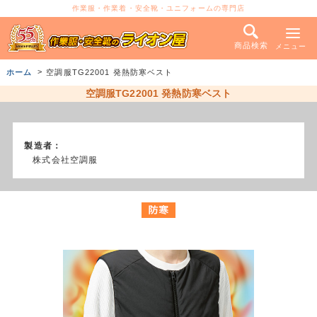
作業服・作業着・安全靴・ユニフォームの専門店
商品検索
メニュー
ホーム
空調服TG22001 発熱防寒ベスト
空調服TG22001 発熱防寒ベスト
製造者：
株式会社空調服