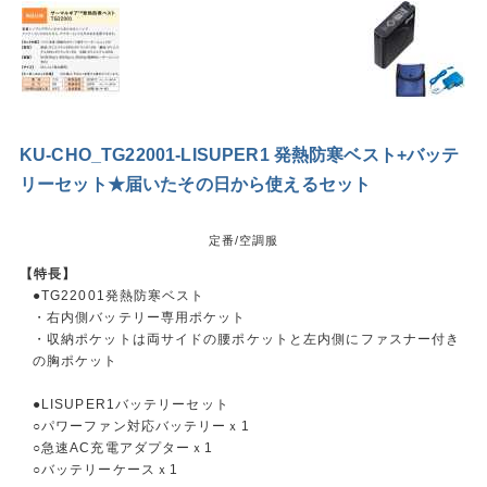
KU-CHO_TG22001-LISUPER1 発熱防寒ベスト+バッテ
リーセット★届いたその日から使えるセット
定番/空調服
【特長】
●TG22001発熱防寒ベスト
・右内側バッテリー専用ポケット
・収納ポケットは両サイドの腰ポケットと左内側にファスナー付き
の胸ポケット
●LISUPER1バッテリーセット
○パワーファン対応バッテリーｘ1
○急速AC充電アダプターｘ1
○バッテリーケースｘ1