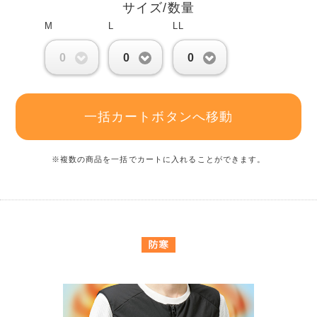
サイズ/数量
M
L
LL
0
0
0
一括カートボタンへ移動
※複数の商品を一括でカートに入れることができます。