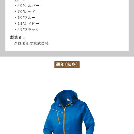
・40/シルバー
・70/レッド
・10/ブルー
・11/ネイビー
・49/ブラック
製造者：
クロダルマ株式会社