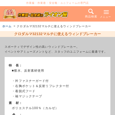
作業服・作業着・安全靴・ユニフォームの専門店
商品検索
メニュー
ホーム
クロダルマ32132マルチに使えるウィンドブレーカー
クロダルマ32132マルチに使えるウィンドブレーカー
スポーティでデザイン性の高いウィンドブレーカー。
イベントやアミューズメントなど、スタッフのユニフォームに最適です。
特 長：
■撥水、反射素材使用
・衿ファスナーガード付
・右胸ポケット＆反射リフレクター付
・着脱式フード
・袖マジックテープ
素 材：
ポリエステル100％（カルゼ）
色 ：