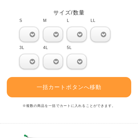
サイズ/数量
S
M
L
LL
0
0
0
0
3L
4L
5L
0
0
0
一括カートボタンへ移動
※複数の商品を一括でカートに入れることができます。