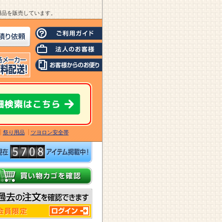
業用品を販売しています。
祭り用品
ツヨロン安全帯