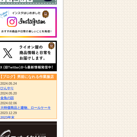
【ブログ】男前になれる作業服店
2024.05.24
ひんやり
2024.05.20
金魚の話
2024.02.06
大特価商品と建物、ロールケーキ
2023.12.29
2023年末
2023.12.14
びっくりドンキー/胴付き長靴