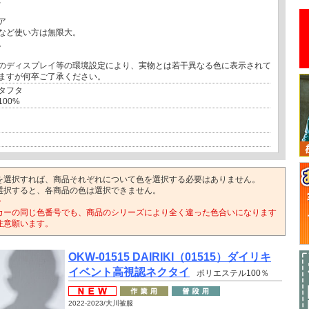
ア
など使い方は無限大。
。
のディスプレイ等の環境設定により、実物とは若干異なる色に表示されて
ますが何卒ご了承ください。
タフタ
00%
を選択すれば、商品それぞれについて色を選択する必要はありません。
選択すると、各商品の色は選択できません。
>
カーの同じ色番号でも、商品のシリーズにより全く違った色合いになります
注意願います。
OKW-01515 DAIRIKI（01515）ダイリキ
イベント高視認ネクタイ
ポリエステル100％
2022-2023/大川被服