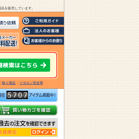
業用品を販売しています。
祭り用品
ツヨロン安全帯