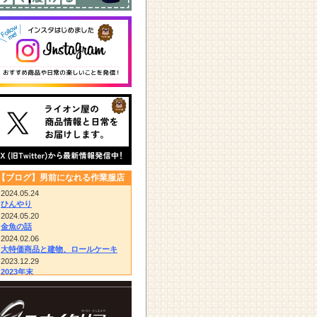
【ブログ】男前になれる作業服店
2024.05.24
ひんやり
2024.05.20
金魚の話
2024.02.06
大特価商品と建物、ロールケーキ
2023.12.29
2023年末
2023.12.14
びっくりドンキー/胴付き長靴