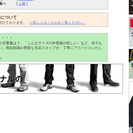
覧へ
[
上着
]
トについて
付けております。
» 詳しくはこちらをご覧ください。
ら・・・
う作業服は？」「こんなサイズの作業服が欲しい」など、何でも
い。商品知識の豊富な当店スタッフが、丁寧にアドバイスいたし
ム