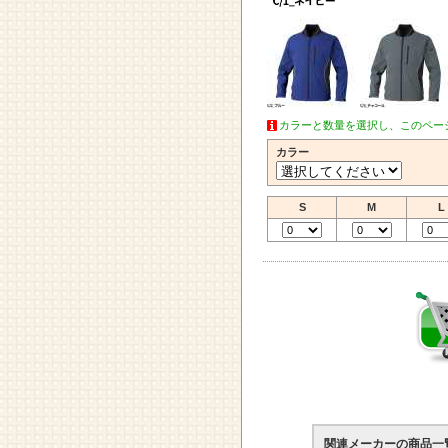
カラーと数量を選択し、このペー
カラー
S
M
L
関連メーカーの商品一