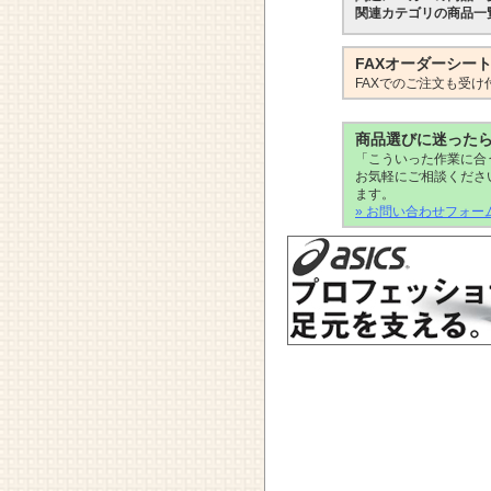
関連カテゴリの商品一
FAXオーダーシー
FAXでのご注文も受け
商品選びに迷った
「こういった作業に合
お気軽にご相談くださ
ます。
» お問い合わせフォー