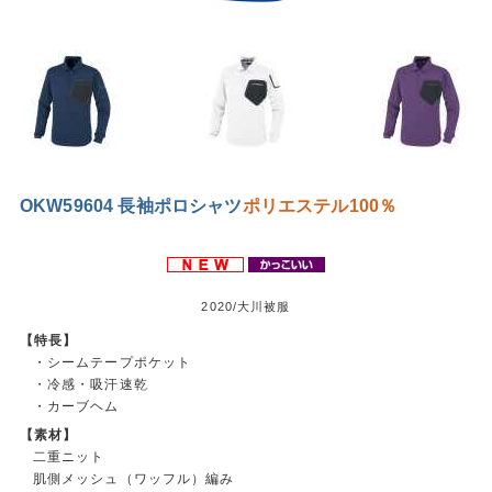
OKW59604 長袖ポロシャツ
ポリエステル100％
2020/大川被服
【特長】
・シームテープポケット
・冷感・吸汗速乾
・カーブヘム
【素材】
二重ニット
肌側メッシュ（ワッフル）編み