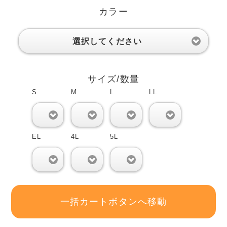
カラー
選択してください
サイズ/数量
S
M
L
LL
0
0
0
0
EL
4L
5L
0
0
0
一括カートボタンへ移動