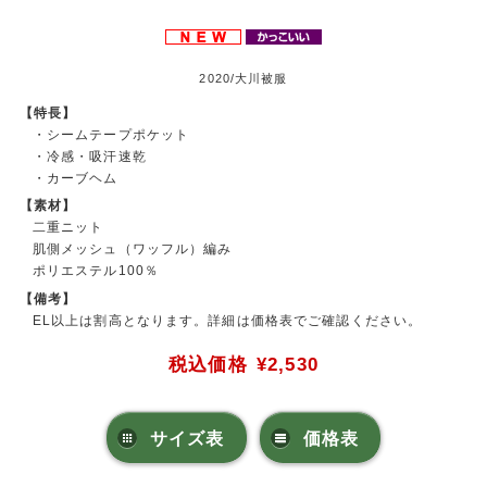
2020/大川被服
【特長】
・シームテープポケット
・冷感・吸汗速乾
・カーブヘム
【素材】
二重ニット
肌側メッシュ（ワッフル）編み
ポリエステル100％
【備考】
EL以上は割高となります。詳細は価格表でご確認ください。
税込価格
¥2,530
サイズ表
価格表