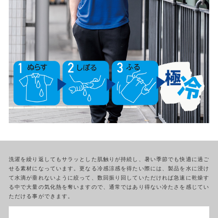
洗濯を繰り返してもサラッとした肌触りが持続し、暑い季節でも快適に過ご
せる素材になっています。更なる冷感涼感を得たい際には、製品を水に浸け
て水滴が垂れないように絞って、数回振り回していただければ急速に乾燥す
る中で大量の気化熱を奪いますので、通常ではあり得ない冷たさを感じてい
ただける事ができます。