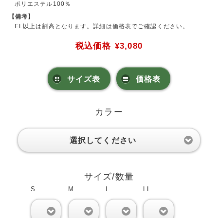
ポリエステル100％
【備考】
EL以上は割高となります。詳細は価格表でご確認ください。
税込価格
¥3,080
サイズ表
価格表
カラー
選択してください
サイズ/数量
S
M
L
LL
0
0
0
0