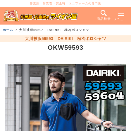
作業服・作業着・安全靴・ユニフォームの専門店
商品検索
メニュー
ホーム
大川被服59593 DAIRIKI 極冷ポロシャツ
大川被服59593 DAIRIKI 極冷ポロシャツ
OKW59593