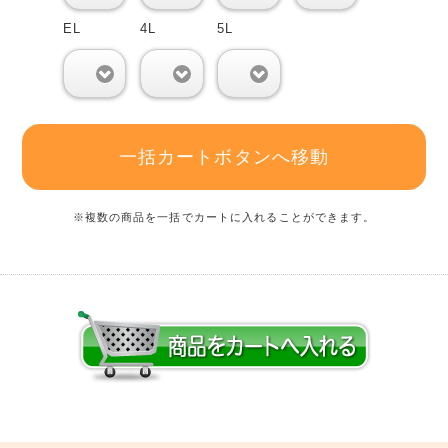
EL
4L
5L
0
0
0
一括カートボタンへ移動
※複数の商品を一括でカートに入れることができます。