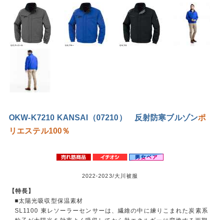
OKW-K7210 KANSAI（07210） 反射防寒ブルゾン
ポ
リエステル100％
2022-2023/大川被服
【特長】
■太陽光吸収型保温素材
SL1100 東レソーラーセンサーは、繊維の中に練りこまれた炭素系