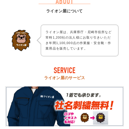
ABOUT
ライオン屋について
ライオン屋は、兵庫県庁・尼崎市役所など
常時1,200社の法人様にお取り引きいただ
き年間1,100,000点の作業服・安全靴・作
業用品を販売しています。
SERVICE
ライオン屋のサービス