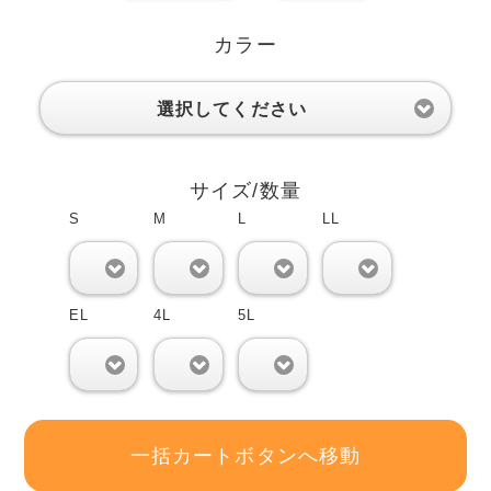
カラー
選択してください
サイズ/数量
S
M
L
LL
0
0
0
0
EL
4L
5L
0
0
0
一括カートボタンへ移動