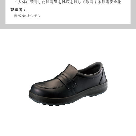
・人体に帯電した静電気を靴底を通して除電する静電安全靴
製造者：
株式会社シモン