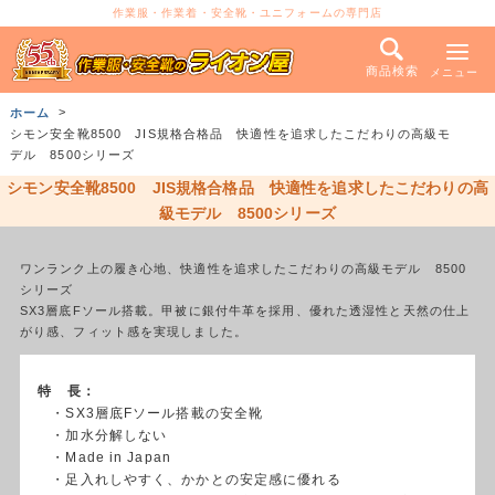
作業服・作業着・安全靴・ユニフォームの専門店
商品検索
メニュー
ホーム
シモン安全靴8500 JIS規格合格品 快適性を追求したこだわりの高級モ
デル 8500シリーズ
シモン安全靴8500 JIS規格合格品 快適性を追求したこだわりの高
級モデル 8500シリーズ
ワンランク上の履き心地、快適性を追求したこだわりの高級モデル 8500
シリーズ
SX3層底Fソール搭載。甲被に銀付牛革を採用、優れた透湿性と天然の仕上
がり感、フィット感を実現しました。
特 長：
・SX3層底Fソール搭載の安全靴
・加水分解しない
・Made in Japan
・足入れしやすく、かかとの安定感に優れる