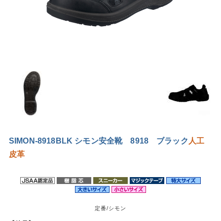
SIMON-8918BLK シモン安全靴 8918 ブラック
人工
皮革
定番/シモン