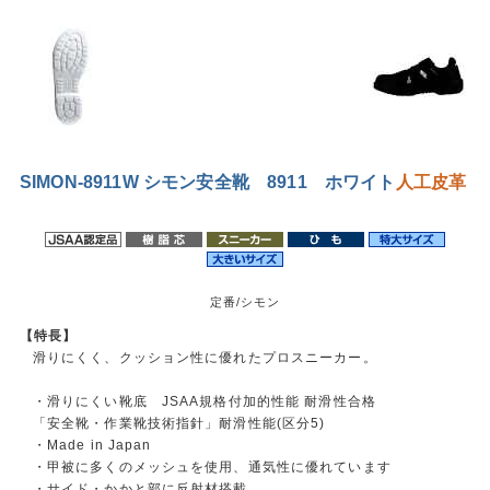
SIMON-8911W シモン安全靴 8911 ホワイト
人工皮革
定番/シモン
【特長】
滑りにくく、クッション性に優れたプロスニーカー。
・滑りにくい靴底 JSAA規格付加的性能 耐滑性合格
「安全靴・作業靴技術指針」耐滑性能(区分5)
・Made in Japan
・甲被に多くのメッシュを使用、通気性に優れています
・サイド・かかと部に反射材搭載