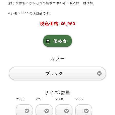
(付加的性能：かかと部の衝撃エネルギー吸収性 耐滑性）
★シモン8811の後継品です。
税込価格
¥6,960
価格表
カラー
ブラック
サイズ/数量
22.0
22.5
23.0
23.5
0
0
0
0