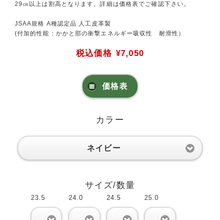
29㎝以上は割高となります。詳細は価格表でご確認下さい。
JSAA規格 A種認定品 人工皮革製
(付加的性能：かかと部の衝撃エネルギー吸収性 耐滑性）
税込価格
¥7,050
価格表
カラー
ネイビー
サイズ/数量
23.5
24.0
24.5
25.0
0
0
0
0