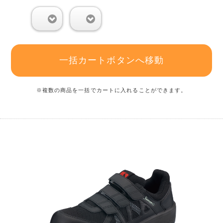
0
0
一括カートボタンへ移動
※複数の商品を一括でカートに入れることができます。