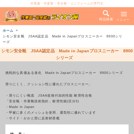
作業服・作業着・安全靴・ユニフォームの専門店
商品検索
メニュー
ホーム
シモン安全靴 JSAA認定品 Made in Japanプロスニーカー 8900シリ
ーズ
シモン安全靴 JSAA認定品 Made in Japanプロスニーカー 8900
シリーズ
挑戦的な真価ある進化 Made in Japanプロスニーカー 8900シリーズ
滑りにくく、クッション性に優れたプロスニーカー。
・滑りにくい靴底 JSAA規格付加的性能 耐滑性合格
「安全靴・作業靴技術指針」耐滑性能(区分5)
・Made in Japan
・甲被に多くのメッシュを使用、通気性に優れています
・サイド・かかと部に反射材搭載