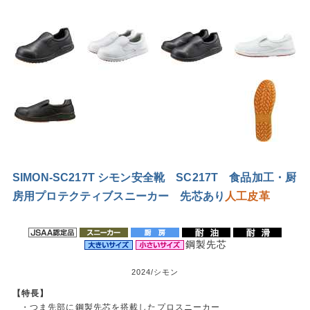
SIMON-SC217T シモン安全靴 SC217T 食品加工・厨
房用プロテクティブスニーカー 先芯あり
人工皮革
鋼製先芯
2024/シモン
【特長】
・つま先部に鋼製先芯を搭載したプロスニーカー