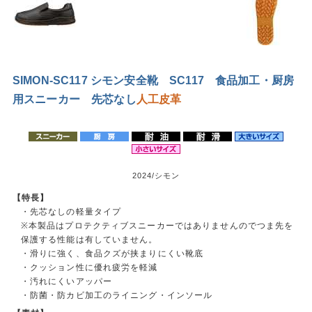
SIMON-SC117 シモン安全靴 SC117 食品加工・厨房
用スニーカー 先芯なし
人工皮革
2024/シモン
【特長】
・先芯なしの軽量タイプ
※本製品はプロテクティブスニーカーではありませんのでつま先を
保護する性能は有していません。
・滑りに強く、食品クズが挟まりにくい靴底
・クッション性に優れ疲労を軽減
・汚れにくいアッパー
・防菌・防カビ加工のライニング・インソール