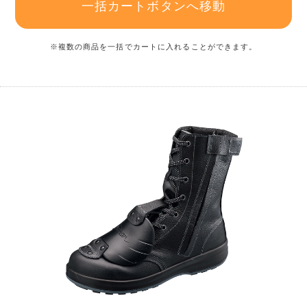
一括カートボタンへ移動
※複数の商品を一括でカートに入れることができます。