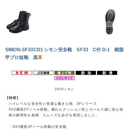
SIMON-SF33CD1 シモン安全靴 SF33 C付 D-1 樹脂
甲プロ短靴 黒
革
2024/シモン
【特長】
ハイレベルな安全性と快適な履き心地 SFシリーズ
SX3層底SFソール搭載。優れたクッション性とホールド感に加え抜
群の耐滑性を発揮、スムーズな歩行を実現しました。
・SX3層底SFソール搭載の安全靴