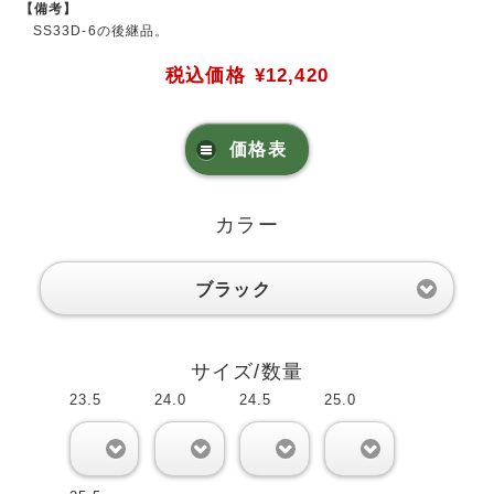
【備考】
SS33D-6の後継品。
税込価格
¥12,420
価格表
カラー
ブラック
サイズ/数量
23.5
24.0
24.5
25.0
0
0
0
0