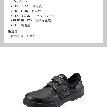
＜5つのF＞
●FINENESS 高品質
●FRICTION 耐滑性
●FLAT SOLE フラットソール
●FLEXIBILITY 柔軟な靴底
●FIT 装着感
製造者：
株式会社 シモン