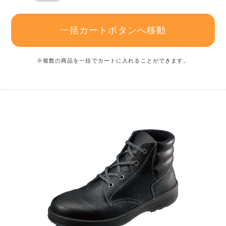
一括カートボタンへ移動
※複数の商品を一括でカートに入れることができます。