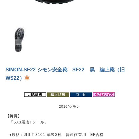
SIMON-SF22 シモン安全靴 SF22 黒 編上靴（旧
WS22）
革
2016/シモン
【特長】
「SX3層底Fソール」
●規格：JIS T 8101 革製S種 普通作業用 EF合格