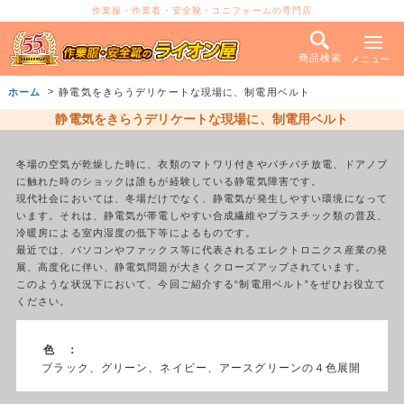
作業服・作業着・安全靴・ユニフォームの専門店
商品検索
メニュー
ホーム
静電気をきらうデリケートな現場に、制電用ベルト
静電気をきらうデリケートな現場に、制電用ベルト
冬場の空気が乾燥した時に、衣類のマトワリ付きやパチパチ放電、ドアノブ
に触れた時のショックは誰もが経験している静電気障害です。
現代社会においては、冬場だけでなく、静電気が発生しやすい環境になって
います。それは、静電気が帯電しやすい合成繊維やプラスチック類の普及、
冷暖房による室内湿度の低下等によるものです。
最近では、パソコンやファックス等に代表されるエレクトロニクス産業の発
展、高度化に伴い、静電気問題が大きくクローズアップされています。
このような状況下において、今回ご紹介する“制電用ベルト”をぜひお役立て
ください。
色 ：
ブラック、グリーン、ネイビー、アースグリーンの４色展開