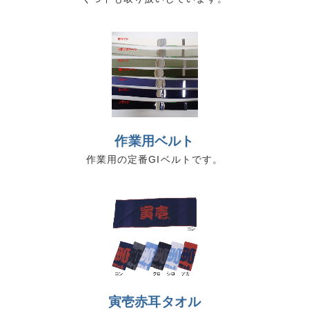
作業用ベルト
作業用の定番GIベルトです。
寅壱赤耳タオル