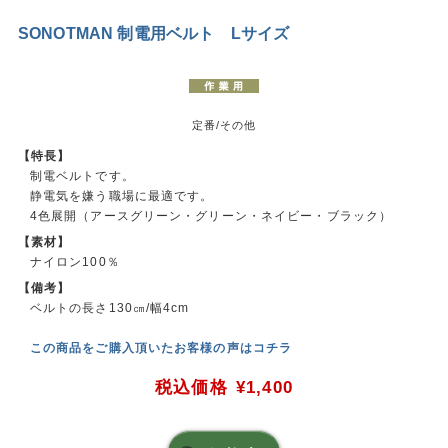
SONOTMAN 制電用ベルト Lサイズ
定番/その他
【特長】
制電ベルトです。
静電気を嫌う職場に最適です。
4色展開（アースグリーン・グリーン・ネイビー・ブラック）
【素材】
ナイロン100％
【備考】
ベルトの長さ130㎝/幅4cm
この商品をご購入頂いたお客様の声はコチラ
税込価格
¥1,400