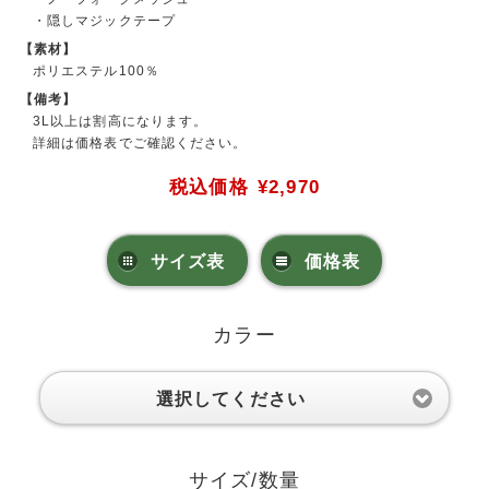
・隠しマジックテープ
【素材】
ポリエステル100％
【備考】
3L以上は割高になります。
詳細は価格表でご確認ください。
税込価格
¥2,970
サイズ表
価格表
カラー
選択してください
サイズ/数量