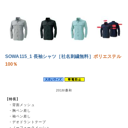
SOWA115_1 長袖シャツ［社名刺繍無料］
ポリエステル
100％
2018/桑和
【特長】
・背面メッシュ
・胸ペン差し
・袖ペン差し
・デオドラントテープ
・ノーフォークメッシュ