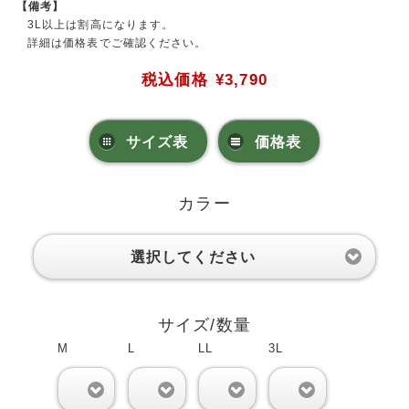
【備考】
3L以上は割高になります。
詳細は価格表でご確認ください。
税込価格
¥3,790
サイズ表
価格表
カラー
選択してください
サイズ/数量
M
L
LL
3L
0
0
0
0