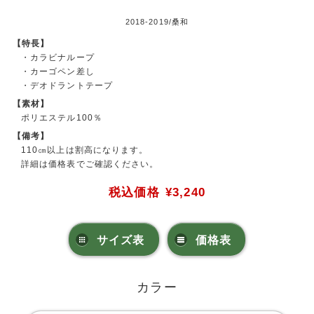
2018-2019/桑和
【特長】
・カラビナループ
・カーゴペン差し
・デオドラントテープ
【素材】
ポリエステル100％
【備考】
110㎝以上は割高になります。
詳細は価格表でご確認ください。
税込価格
¥3,240
サイズ表
価格表
カラー