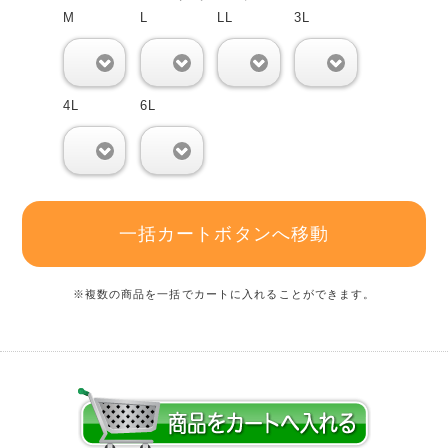
M
L
LL
3L
0
0
0
0
4L
6L
0
0
一括カートボタンへ移動
※複数の商品を一括でカートに入れることができます。