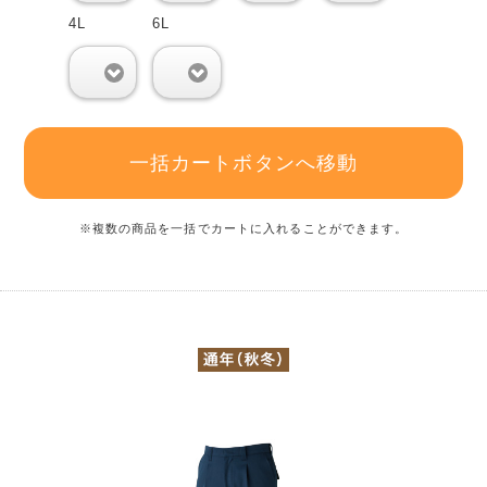
4L
6L
0
0
一括カートボタンへ移動
※複数の商品を一括でカートに入れることができます。