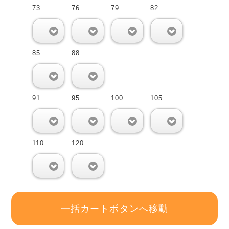
73
76
79
82
0
0
0
0
85
88
0
0
91
95
100
105
0
0
0
0
110
120
0
0
一括カートボタンへ移動