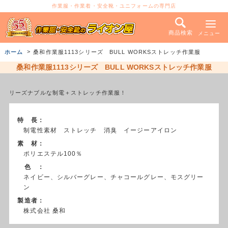
作業服・作業着・安全靴・ユニフォームの専門店
商品検索
メニュー
ホーム
桑和作業服1113シリーズ BULL WORKSストレッチ作業服
桑和作業服1113シリーズ BULL WORKSストレッチ作業服
リーズナブルな制電＋ストレッチ作業服！
特 長：
制電性素材 ストレッチ 消臭 イージーアイロン
素 材：
ポリエステル100％
色 ：
ネイビー、シルバーグレー、チャコールグレー、モスグリー
ン
製造者：
株式会社 桑和