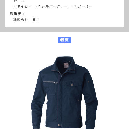
色 ：
1/ネイビー、22/シルバーグレー、82/アーミー
製造者：
株式会社 桑和