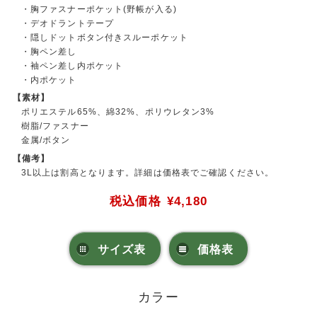
・胸ファスナーポケット(野帳が入る)
・デオドラントテープ
・隠しドットボタン付きスルーポケット
・胸ペン差し
・袖ペン差し内ポケット
・内ポケット
【素材】
ポリエステル65%、綿32%、ポリウレタン3%
樹脂/ファスナー
金属/ボタン
【備考】
3L以上は割高となります。詳細は価格表でご確認ください。
税込価格
¥4,180
サイズ表
価格表
カラー