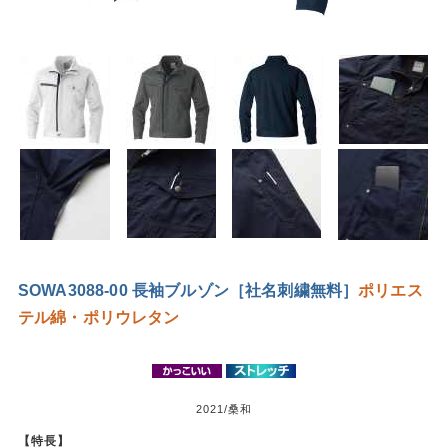
SOWA3088-00 長袖ブルゾン［社名刺繍無料］
ポリエス
テル
綿・ポリウレタン
2021/桑和
【特長】