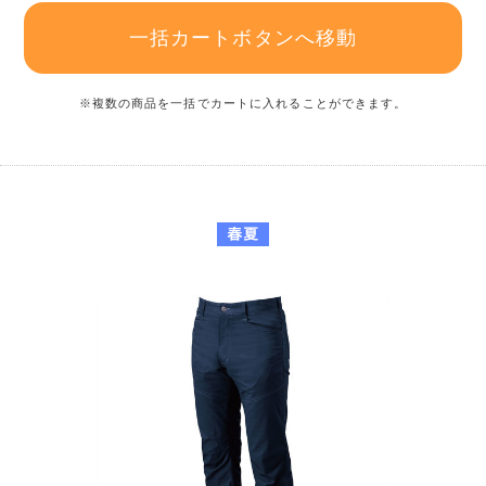
一括カートボタンへ移動
※複数の商品を一括でカートに入れることができます。