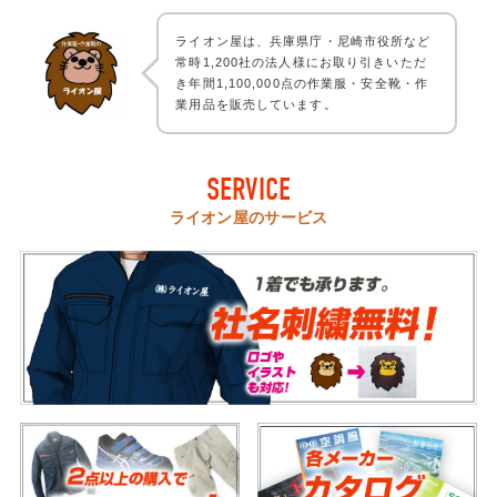
ライオン屋は、兵庫県庁・尼崎市役所など
常時1,200社の法人様にお取り引きいただ
き年間1,100,000点の作業服・安全靴・作
業用品を販売しています。
SERVICE
ライオン屋のサービス