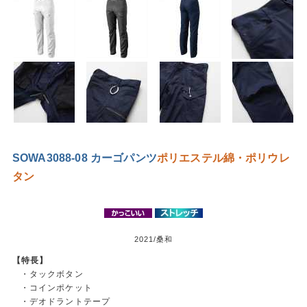
SOWA3088-08 カーゴパンツ
ポリエステル
綿・ポリウレ
タン
2021/桑和
【特長】
・タックボタン
・コインポケット
・デオドラントテープ