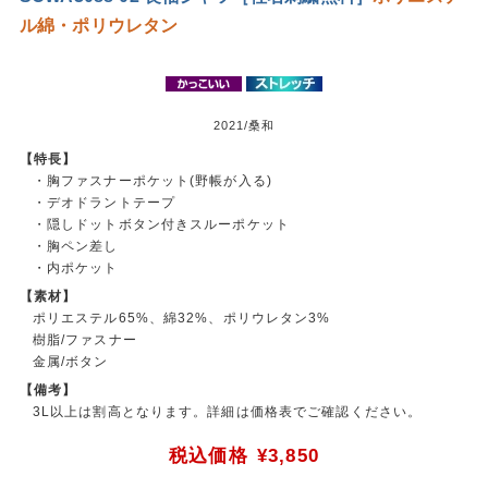
ル
綿・ポリウレタン
2021/桑和
【特長】
・胸ファスナーポケット(野帳が入る)
・デオドラントテープ
・隠しドットボタン付きスルーポケット
・胸ペン差し
・内ポケット
【素材】
ポリエステル65%、綿32%、ポリウレタン3%
樹脂/ファスナー
金属/ボタン
【備考】
3L以上は割高となります。詳細は価格表でご確認ください。
税込価格
¥3,850