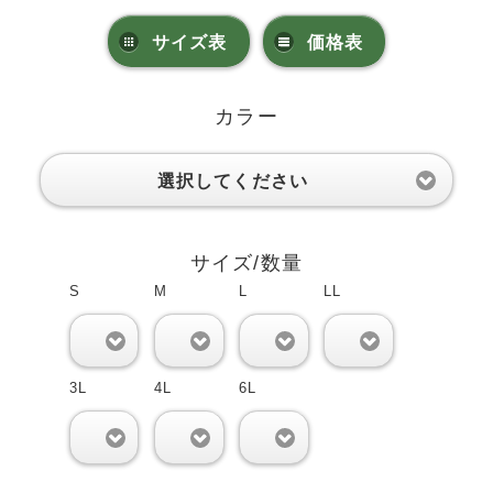
サイズ表
価格表
カラー
選択してください
サイズ/数量
S
M
L
LL
0
0
0
0
3L
4L
6L
0
0
0