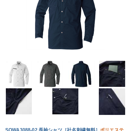
SOWA3088-02 長袖シャツ［社名刺繍無料］
ポリエステ