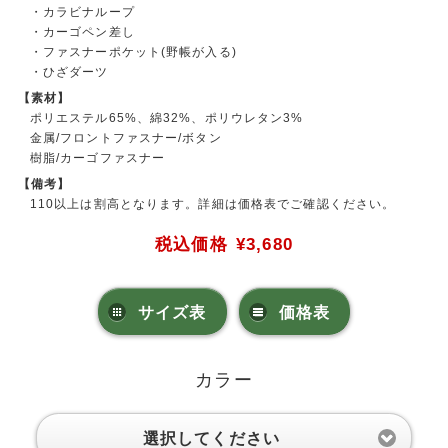
・カラビナループ
・カーゴペン差し
・ファスナーポケット(野帳が入る)
・ひざダーツ
【素材】
ポリエステル65%、綿32%、ポリウレタン3%
金属/フロントファスナー/ボタン
樹脂/カーゴファスナー
【備考】
110以上は割高となります。詳細は価格表でご確認ください。
税込価格
¥3,680
サイズ表
価格表
カラー
選択してください