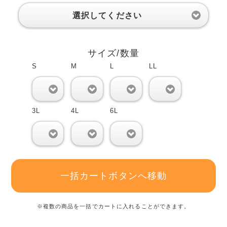
選択してください
サイズ/数量
S
M
L
LL
0
0
0
0
3L
4L
6L
0
0
0
一括カートボタンへ移動
※複数の商品を一括でカートに入れることができます。