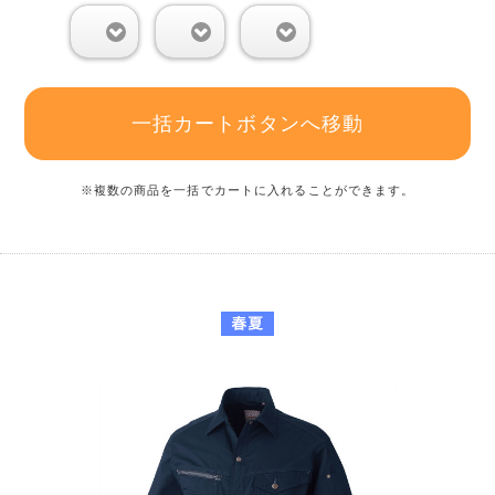
0
0
0
一括カートボタンへ移動
※複数の商品を一括でカートに入れることができます。