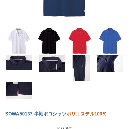
SOWA50137 半袖ポロシャツ
ポリエステル100％
2017/桑和