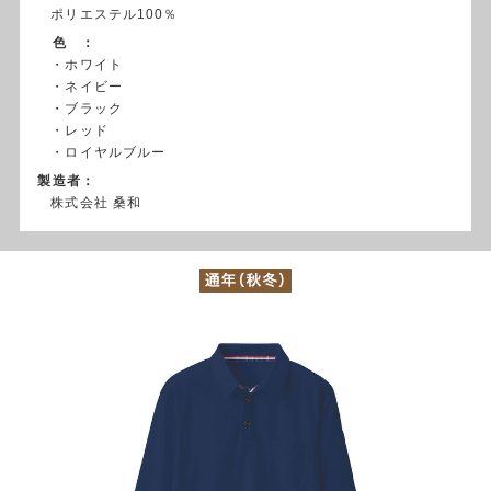
ポリエステル100％
色 ：
・ホワイト
・ネイビー
・ブラック
・レッド
・ロイヤルブルー
製造者：
株式会社 桑和