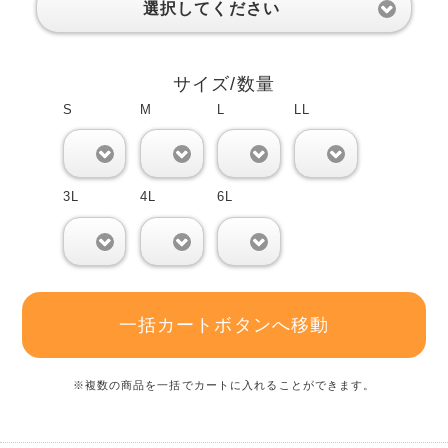
選択してください
サイズ/数量
S
M
L
LL
0
0
0
0
3L
4L
6L
0
0
0
一括カートボタンへ移動
※複数の商品を一括でカートに入れることができます。