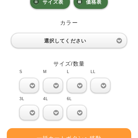
サイズ表
価格表
カラー
選択してください
サイズ/数量
S
M
L
LL
0
0
0
0
3L
4L
6L
0
0
0