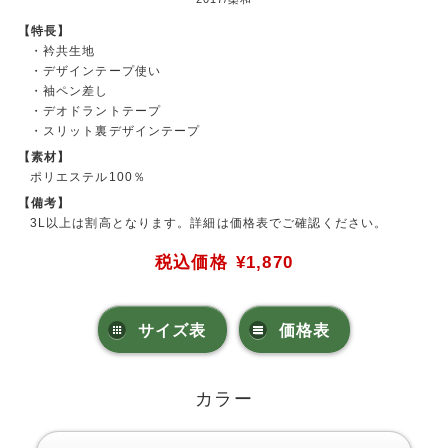
【特長】
・衿共生地
・デザインテープ使い
・袖ペン差し
・デオドラントテープ
・スリット裏デザインテープ
【素材】
ポリエステル100％
【備考】
3L以上は割高となります。詳細は価格表でご確認ください。
税込価格
¥1,870
サイズ表
価格表
カラー