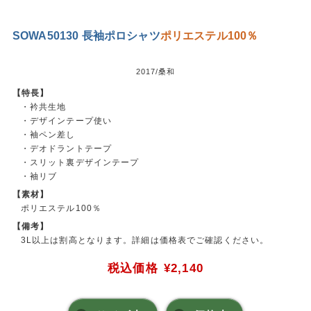
SOWA50130 長袖ポロシャツ
ポリエステル100％
2017/桑和
【特長】
・衿共生地
・デザインテープ使い
・袖ペン差し
・デオドラントテープ
・スリット裏デザインテープ
・袖リブ
【素材】
ポリエステル100％
【備考】
3L以上は割高となります。詳細は価格表でご確認ください。
税込価格
¥2,140