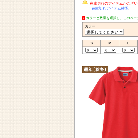
在庫切れのアイテムがござい
[
在庫切れアイテム確認
]
カラーと数量を選択し、このペー
カラー
S
M
L