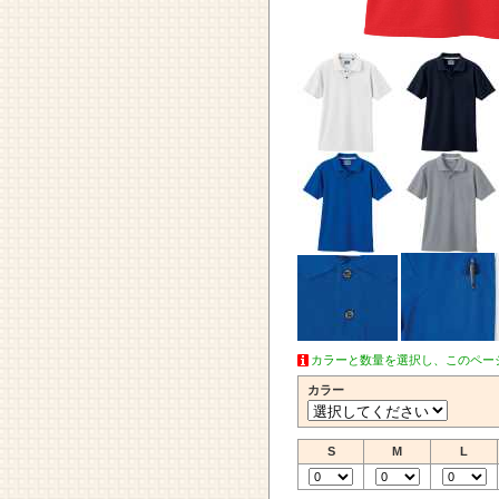
カラーと数量を選択し、このペー
カラー
S
M
L