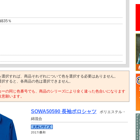
綿35％
を選択すれば、商品それぞれについて色を選択する必要はありません。
選択すると、各商品の色は選択できません。
>
カーの同じ色番号でも、商品のシリーズにより全く違った色合いになります
注意願います。
SOWA50590 長袖ポロシャツ
ポリエステル・
綿混合
2017/桑和