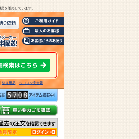
業用品を販売しています。
祭り用品
ツヨロン安全帯