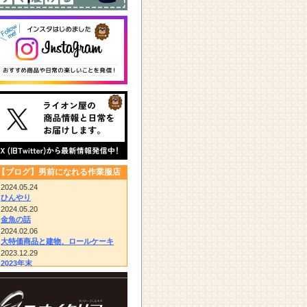
【ブログ】男前になれる作業服店
2024.05.24
ひんやり
2024.05.20
金魚の話
2024.02.06
大特価商品と建物、ロールケーキ
2023.12.29
2023年末
2023.12.14
びっくりドンキー/胴付き長靴