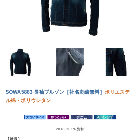
SOWA5883 長袖ブルゾン［社名刺繍無料］
ポリエステ
ル
綿・ポリウレタン
2018-2019/桑和
【特長】