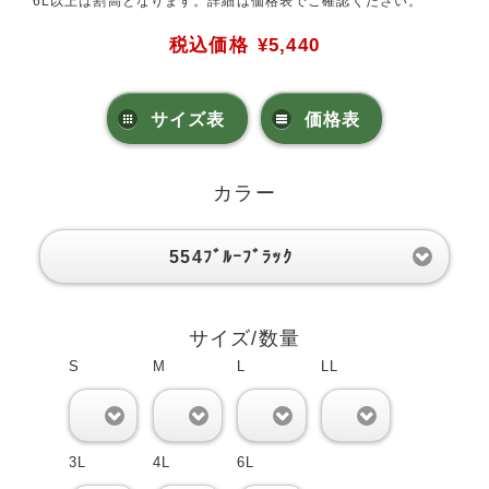
6L以上は割高となります。詳細は価格表でご確認ください。
税込価格
¥5,440
サイズ表
価格表
カラー
554ﾌﾞﾙｰﾌﾞﾗｯｸ
サイズ/数量
S
M
L
LL
0
0
0
0
3L
4L
6L