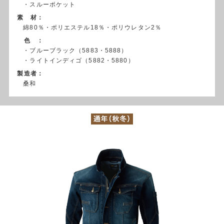
・スルーポケット
素 材：
綿80％・ポリエステル18％・ポリウレタン2％
色 ：
・ブルーブラック（5883・5888）
・ライトインディゴ（5882・5880）
製造者：
桑和