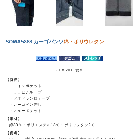
SOWA5888 カーゴパンツ
綿・ポリウレタン
2018-2019/桑和
【特長】
・コインポケット
・カラビナループ
・デオドランロテープ
・カーゴペン差し
・スルーポケット
【素材】
綿80％・ポリエステル18％・ポリウレタン2％
【備考】