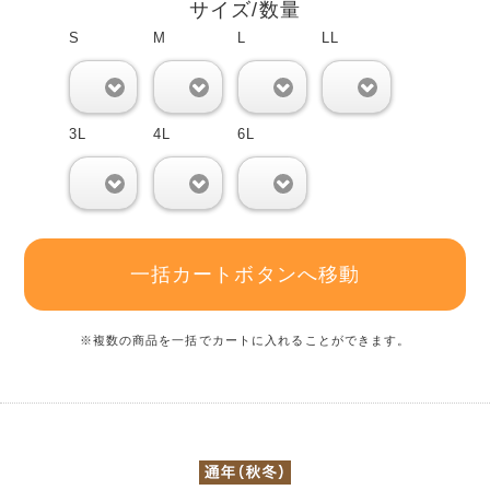
サイズ/数量
S
M
L
LL
0
0
0
0
3L
4L
6L
0
0
0
一括カートボタンへ移動
※複数の商品を一括でカートに入れることができます。