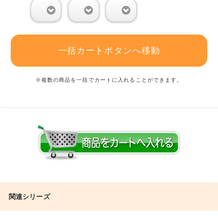
0
0
0
一括カートボタンへ移動
※複数の商品を一括でカートに入れることができます。
関連シリーズ