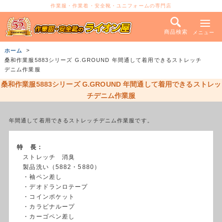
作業服・作業着・安全靴・ユニフォームの専門店
商品検索
メニュー
ホーム
桑和作業服5883シリーズ G.GROUND 年間通して着用できるストレッチ
デニム作業服
桑和作業服5883シリーズ G.GROUND 年間通して着用できるストレッ
チデニム作業服
年間通して着用できるストレッチデニム作業服です。
特 長：
ストレッチ 消臭
製品洗い（5882・5880）
・袖ペン差し
・デオドランロテープ
・コインポケット
・カラビナループ
・カーゴペン差し