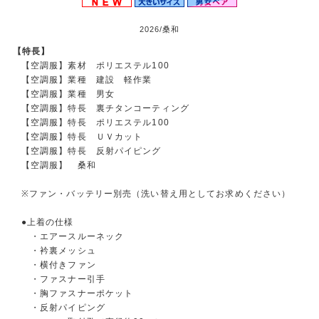
2026/桑和
【特長】
【空調服】素材 ポリエステル100
【空調服】業種 建設 軽作業
【空調服】業種 男女
【空調服】特長 裏チタンコーティング
【空調服】特長 ポリエステル100
【空調服】特長 ＵＶカット
【空調服】特長 反射パイピング
【空調服】 桑和
※ファン・バッテリー別売（洗い替え用としてお求めください）
●上着の仕様
・エアースルーネック
・衿裏メッシュ
・横付きファン
・ファスナー引手
・胸ファスナーポケット
・反射パイピング