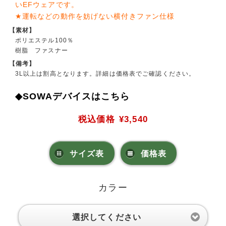
いEFウェアです。
★運転などの動作を妨げない横付きファン仕様
【素材】
ポリエステル100％
樹脂 ファスナー
【備考】
3L以上は割高となります。詳細は価格表でご確認ください。
◆SOWAデバイスはこちら
税込価格
¥3,540
サイズ表
価格表
カラー
選択してください