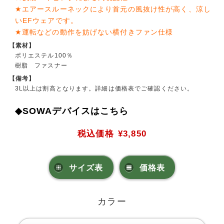
★エアースルーネックにより首元の風抜け性が高く、涼し
いEFウェアです。
★運転などの動作を妨げない横付きファン仕様
【素材】
ポリエステル100％
樹脂 ファスナー
【備考】
3L以上は割高となります。詳細は価格表でご確認ください。
◆SOWAデバイスはこちら
税込価格
¥3,850
サイズ表
価格表
カラー