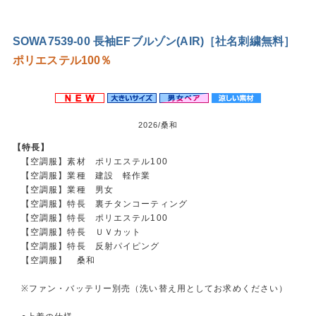
SOWA7539-00 長袖EFブルゾン(AIR)［社名刺繍無料］
ポリエステル100％
2026/桑和
【特長】
【空調服】素材 ポリエステル100
【空調服】業種 建設 軽作業
【空調服】業種 男女
【空調服】特長 裏チタンコーティング
【空調服】特長 ポリエステル100
【空調服】特長 ＵＶカット
【空調服】特長 反射パイピング
【空調服】 桑和
※ファン・バッテリー別売（洗い替え用としてお求めください）