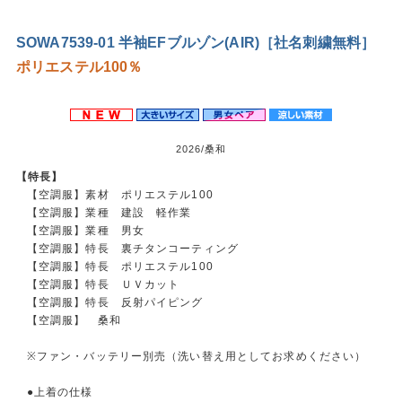
SOWA7539-01 半袖EFブルゾン(AIR)［社名刺繍無料］
ポリエステル100％
2026/桑和
【特長】
【空調服】素材 ポリエステル100
【空調服】業種 建設 軽作業
【空調服】業種 男女
【空調服】特長 裏チタンコーティング
【空調服】特長 ポリエステル100
【空調服】特長 ＵＶカット
【空調服】特長 反射パイピング
【空調服】 桑和
※ファン・バッテリー別売（洗い替え用としてお求めください）
●上着の仕様