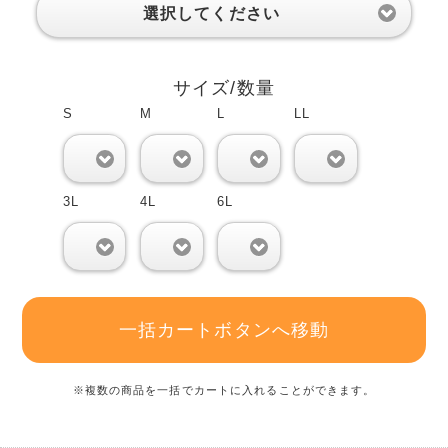
選択してください
サイズ/数量
S
M
L
LL
0
0
0
0
3L
4L
6L
0
0
0
一括カートボタンへ移動
※複数の商品を一括でカートに入れることができます。