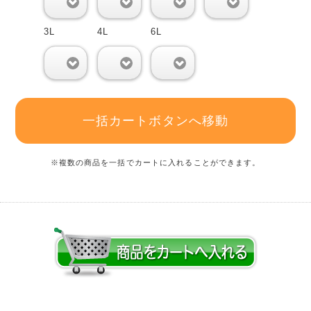
0
0
0
0
3L
4L
6L
0
0
0
一括カートボタンへ移動
※複数の商品を一括でカートに入れることができます。