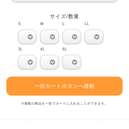
サイズ/数量
S
M
L
LL
0
0
0
0
3L
4L
6L
0
0
0
一括カートボタンへ移動
※複数の商品を一括でカートに入れることができます。