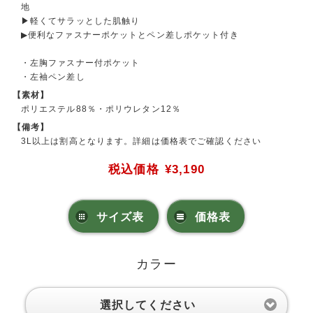
地
▶軽くてサラッとした肌触り
▶便利なファスナーポケットとペン差しポケット付き
・左胸ファスナー付ポケット
・左袖ペン差し
【素材】
ポリエステル88％・ポリウレタン12％
【備考】
3L以上は割高となります。詳細は価格表でご確認ください
税込価格
¥3,190
サイズ表
価格表
カラー
選択してください