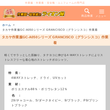
作業服・作業着・安全靴・ユニフォームの専門店
商品検索
メニュー
ホーム
タカヤ作業服GC-A050シリーズ GRANCISCO（グランシスコ）作業着
タカヤ作業服GC-A050シリーズ GRANCISCO（グランシスコ）作業
着
軽くてサラッとした肌触り、タテヨコに伸びる4-WAYストレッチによりス
トレスフリーな着心地のストレッチポロシャツ。
特 長：
4WAYストレッチ、ドライ、UVカット
素 材：
ポリエステル88％・ポリウレタン12％
色 ：
29/チャコール、5/ダークネイビー、9/ブラック、P9/プリン
トブラック