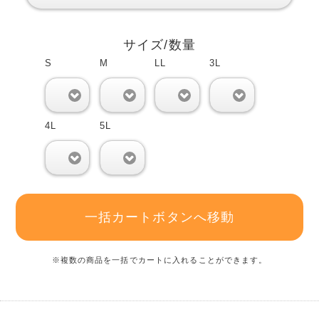
サイズ/数量
S
M
LL
3L
0
0
0
0
4L
5L
0
0
一括カートボタンへ移動
※複数の商品を一括でカートに入れることができます。