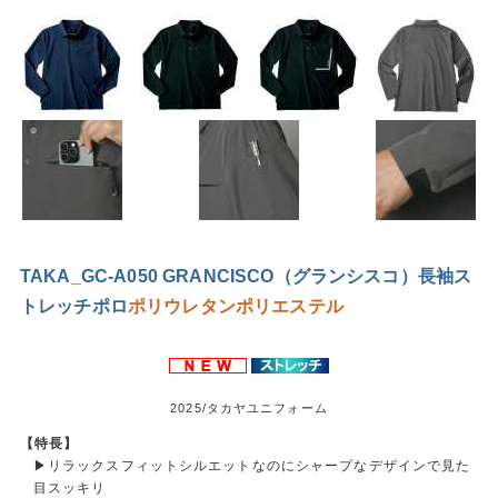
TAKA_GC-A050 GRANCISCO（グランシスコ）長袖ス
トレッチポロ
ポリウレタン
ポリエステル
2025/タカヤユニフォーム
【特長】
▶リラックスフィットシルエットなのにシャープなデザインで見た
目スッキリ