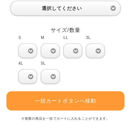
選択してください
サイズ/数量
S
M
LL
3L
0
0
0
0
4L
5L
0
0
一括カートボタンへ移動
※複数の商品を一括でカートに入れることができます。