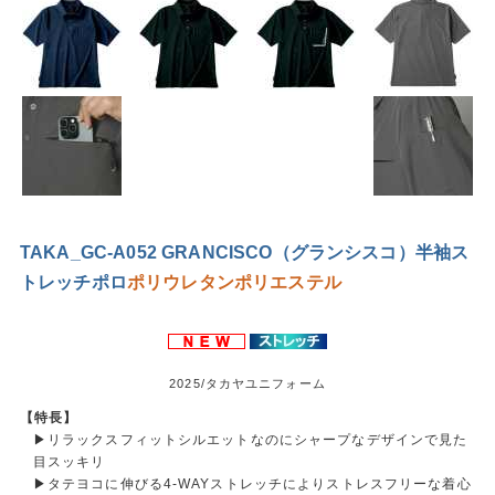
TAKA_GC-A052 GRANCISCO（グランシスコ）半袖ス
トレッチポロ
ポリウレタン
ポリエステル
2025/タカヤユニフォーム
【特長】
▶リラックスフィットシルエットなのにシャープなデザインで見た
目スッキリ
▶タテヨコに伸びる4-WAYストレッチによりストレスフリーな着心