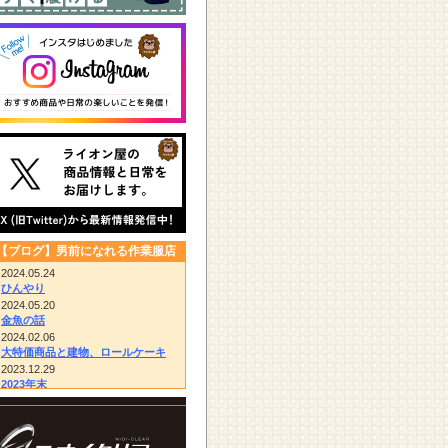
【ブログ】男前になれる作業服店
2024.05.24
ひんやり
2024.05.20
金魚の話
2024.02.06
大特価商品と建物、ロールケーキ
2023.12.29
2023年末
2023.12.14
びっくりドンキー/胴付き長靴