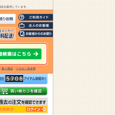
業用品を販売しています。
祭り用品
ツヨロン安全帯