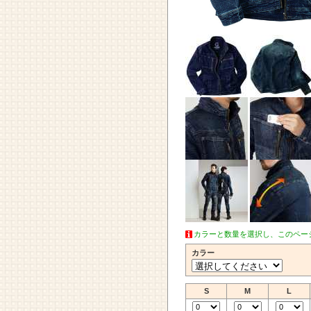
カラーと数量を選択し、このペー
カラー
S
M
L