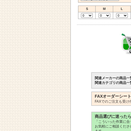
S
M
L
関連メーカーの商品一
関連カテゴリの商品一
FAXオーダーシー
FAXでのご注文も受け
商品選びに迷った
「こういった作業に合
お気軽にご相談くださ